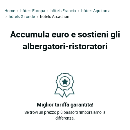
Home
hôtels Europa
hôtels Francia
hôtels Aquitania
hôtels Gironde
hôtels Arcachon
Accumula euro e sostieni gli
albergatori-ristoratori
Miglior tariffa garantita!
Se trovi un prezzo più basso ti rimborsiamo la
differenza.