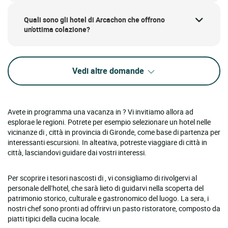
Quali sono gli hotel di Arcachon che offrono
un'ottima colazione?
Vedi altre domande
Avete in programma una vacanza in ? Vi invitiamo allora ad
esplorae le regioni. Potrete per esempio selezionare un hotel nelle
vicinanze di , città in provincia di Gironde, come base di partenza per
interessanti escursioni. In alteativa, potreste viaggiare di città in
città, lasciandovi guidare dai vostri interessi.
Per scoprire i tesori nascosti di , vi consigliamo di rivolgervi al
personale dell’hotel, che sarà lieto di guidarvi nella scoperta del
patrimonio storico, culturale e gastronomico del luogo. La sera, i
nostri chef sono pronti ad offrirvi un pasto ristoratore, composto da
piatti tipici della cucina locale.