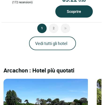
USD
(172 recensioni)
Scoprire
1
2
Vedi tutti gli hotel
Arcachon : Hotel più quotati