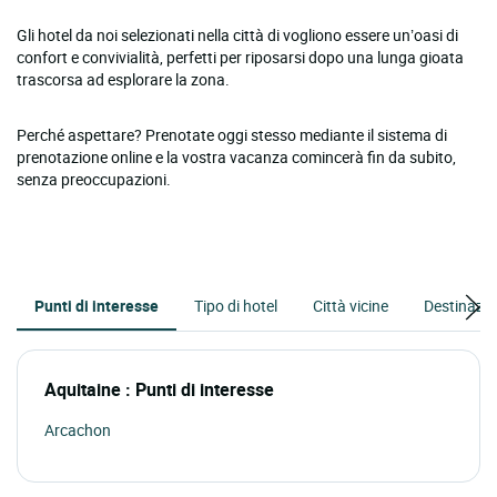
Gli hotel da noi selezionati nella città di vogliono essere un’oasi di
confort e convivialità, perfetti per riposarsi dopo una lunga gioata
trascorsa ad esplorare la zona.
Perché aspettare? Prenotate oggi stesso mediante il sistema di
prenotazione online e la vostra vacanza comincerà fin da subito,
senza preoccupazioni.
Punti di interesse
Tipo di hotel
Città vicine
Destinazio
Aquitaine : Punti di interesse
Arcachon