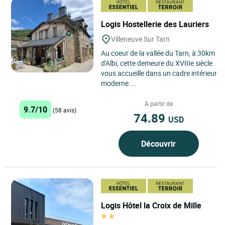
Logis Hostellerie des Lauriers
Villeneuve Sur Tarn
Au coeur de la vallée du Tarn, à 30km
d'Albi, cette demeure du XVIIIe siècle
vous accueille dans un cadre intérieur
moderne....
À partir de
9.7/10
(58 avis)
74.89
USD
Découvrir
Logis Hôtel la Croix de Mille