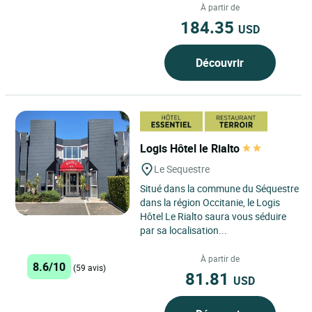
À partir de
184.35
USD
Découvrir
Logis Hôtel le Rialto
Le Sequestre
Situé dans la commune du Séquestre
dans la région Occitanie, le Logis
Hôtel Le Rialto saura vous séduire
par sa localisation...
À partir de
8.6/10
(59 avis)
81.81
USD