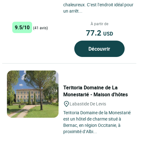
chaleureux. C’est l’endroit idéal pour
un arrêt...
À partir de
9.5/10
(41 avis)
77.2
USD
Découvrir
Teritoria Domaine de La
Monestarié - Maison d'hôtes
Labastide De Levis
Teritoria Domaine de la Monestarié
est un hôtel de charme situé à
Bernac, en région Occitanie, à
proximité d’Albi...