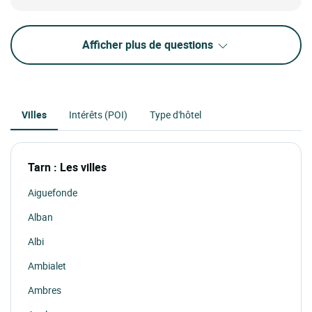
Afficher plus de questions
Villes
Intérêts (POI)
Type d'hôtel
Tarn : Les villes
Aiguefonde
Alban
Albi
Ambialet
Ambres