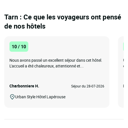
Tarn : Ce que les voyageurs ont pensé
de nos hôtels
10 / 10
1
Nous avons passé un excellent séjour dans cet hôtel.
Un
L'accueil a été chaleureux, attentionné et...
di
Charbonniere H.
Eri
Séjour du 28-07-2026
Urban Style Hôtel Lapérouse