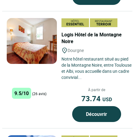
Logis Hôtel de la Montagne
Noire
Dourgne
Notre hôtel restaurant situé au pied
de la Montagne Noire, entre Toulouse
et Albi, vous accueille dans un cadre
convivial...
À partir de
9.5/10
(26 avis)
73.74
USD
Découvrir