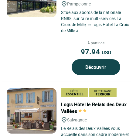
Pampelonne
Situé aux abords de la nationale
RN88, sur l'aire multi-services La
Croix de Mille, le Logis Hôtel La Croix
de Mille à...
À partir de
97.94
USD
Découvrir
Logis Hôtel le Relais des Deux
Vallées
Salvagnac
Le Relais des Deux Vallées vous
accueille dans son cadre moderne et