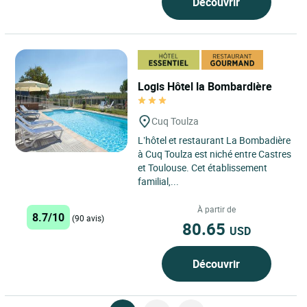
Découvrir
Logis Hôtel la Bombardière
Cuq Toulza
L’hôtel et restaurant La Bombadière
à Cuq Toulza est niché entre Castres
et Toulouse. Cet établissement
familial,...
À partir de
8.7/10
(90 avis)
80.65
USD
Découvrir