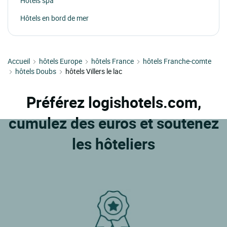
Hôtels spa
Hôtels en bord de mer
Accueil
hôtels Europe
hôtels France
hôtels Franche-comte
hôtels Doubs
hôtels Villers le lac
Préférez logishotels.com,
cumulez des euros et soutenez
les hôteliers