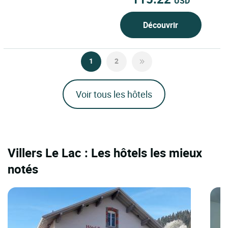
USD
Découvrir
1
2
Voir tous les hôtels
Villers Le Lac : Les hôtels les mieux
notés