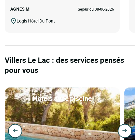
AGNES M.
Ph
Séjour du 08-06-2026
Logis Hôtel Du Pont
Villers Le Lac : des services pensés
pour vous
Hôtels avec piscine