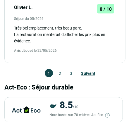
Olivier L.
8 / 10
Séjour du 05/2026
Très bel emplacement, très beau parc.
La restauration mériterait d'afficher les prix plus en
évidence.
Avis déposé le 22/05/2026
1
2
3
Suivant
Act-Eco : Séjour durable
8.5
/10
Note basée sur 70 critères Act-Eco