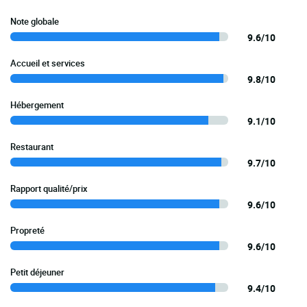
Note globale
9.6/10
Accueil et services
9.8/10
Hébergement
9.1/10
Restaurant
9.7/10
Rapport qualité/prix
9.6/10
Propreté
9.6/10
Petit déjeuner
9.4/10