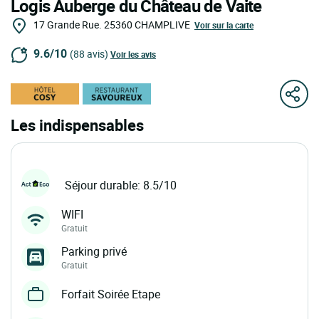
Logis Auberge du Château de Vaite
17 Grande Rue.
25360
CHAMPLIVE
Voir sur la carte
9.6/10
(88 avis)
Voir les avis
Les indispensables
Séjour durable: 8.5/10
WIFI
Gratuit
Parking privé
Gratuit
Forfait Soirée Etape