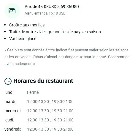
Prix de 45.08USD à 69.35USD
Menu enfant à 16.18 USD
Croûte aux morilles
Truite de notre vivier, grenouilles de pays en saison
Vacherin glacé
« Ces plats sont donnés à titre indicatif et peuvent varier selon les saisons
et les arrivages. L'abus d'alcool est dangereux pour la santé. Consommer
avec modération »
Horaires du restaurant
lundi:
Fermé
mardi:
12:00-13:30 , 19:30-21:00
mercredi:
12:00-13:30 , 19:30-21:00
jeudi:
12:00-13:30 , 19:30-21:00
vendredi:
12:00-13:30 , 19:30-21:00