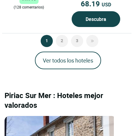
68.19
USD
(128 comentarios)
Descubra
1
2
3
Ver todos los hoteles
Piriac Sur Mer : Hoteles mejor
valorados