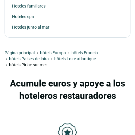
Hoteles familiares
Hoteles spa
Hoteles junto al mar
Pàgina principal
hôtels Europa
hôtels Francia
hôtels Paises-de-loira
hôtels Loire atlantique
hôtels Piriac sur mer
Acumule euros y apoye a los
hoteleros restauradores