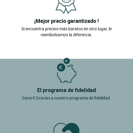
¡Mejor precio garantizado !
Si encuentra precios más baratos en otro lugar, le
reembolsamos la diferencia.
El programa de fidelidad
Gane € Gracias a nuestro programa de fidelidad.