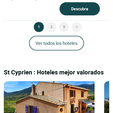
Descubra
1
2
3
Ver todos los hoteles
St Cyprien : Hoteles mejor valorados