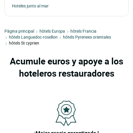
Hoteles junto al mar
Pàgina principal
hôtels Europa
hôtels Francia
hôtels Languedoc-rosellon
hôtels Pyrenees orientales
hôtels St cyprien
Acumule euros y apoye a los
hoteleros restauradores