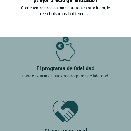
¡Mejor precio garantizado !
Si encuentra precios más baratos en otro lugar, le
reembolsamos la diferencia.
El programa de fidelidad
Gane € Gracias a nuestro programa de fidelidad.
#LogisLovesLocal