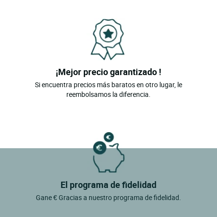
¡Mejor precio garantizado !
Si encuentra precios más baratos en otro lugar, le
reembolsamos la diferencia.
El programa de fidelidad
Gane € Gracias a nuestro programa de fidelidad.