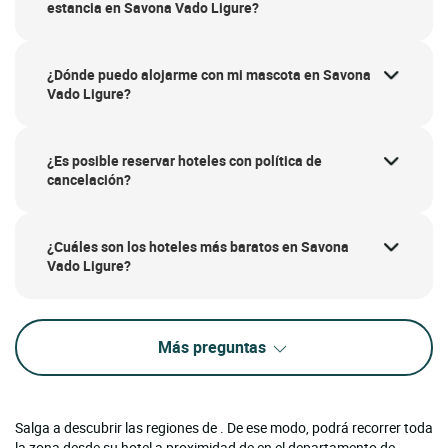
estancia en Savona Vado Ligure?
¿Dónde puedo alojarme con mi mascota en Savona
Vado Ligure?
¿Es posible reservar hoteles con política de
cancelación?
¿Cuáles son los hoteles más baratos en Savona
Vado Ligure?
Más preguntas
Salga a descubrir las regiones de . De ese modo, podrá recorrer toda
la zona desde su hotel a proximidad de en el departamento de