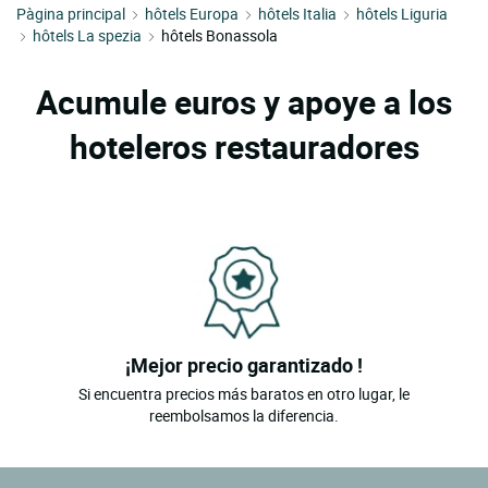
Pàgina principal
hôtels Europa
hôtels Italia
hôtels Liguria
hôtels La spezia
hôtels Bonassola
Acumule euros y apoye a los
hoteleros restauradores
¡Mejor precio garantizado !
Si encuentra precios más baratos en otro lugar, le
reembolsamos la diferencia.