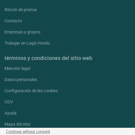
Rincón de prensa
Contacto
Empresas y grupos
Trabajar en Logis Hotels
términos y condiciones del sitio web
Mención legal
Datos personales
Configuración de las cookies
CGV
Ayuda
Mapa del sitio
Continue without consent