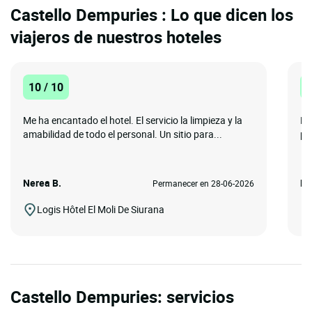
Castello Dempuries : Lo que dicen los
viajeros de nuestros hoteles
10 / 10
1
Me ha encantado el hotel. El servicio la limpieza y la
Lu
amabilidad de todo el personal. Un sitio para...
pa
Nerea B.
Ma
Permanecer en 28-06-2026
Logis Hôtel El Moli De Siurana
Castello Dempuries: servicios