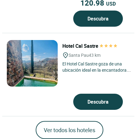
120.98
USD
Descubra
Hotel Cal Sastre
Santa Pau
43 km
El Hotel Cal Sastre goza de una
ubicación ideal en la encantadora
ciudad medieval de Santa Pau, en el
corazón de la comarca...
Descubra
Ver todos los hoteles