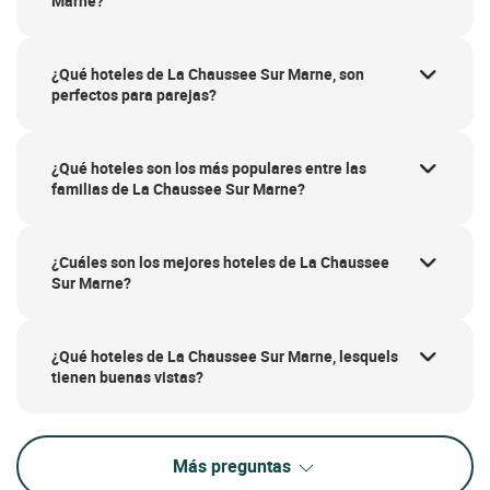
Marne?
¿Qué hoteles de La Chaussee Sur Marne, son
perfectos para parejas?
¿Qué hoteles son los más populares entre las
familias de La Chaussee Sur Marne?
¿Cuáles son los mejores hoteles de La Chaussee
Sur Marne?
¿Qué hoteles de La Chaussee Sur Marne, lesquels
tienen buenas vistas?
Más preguntas