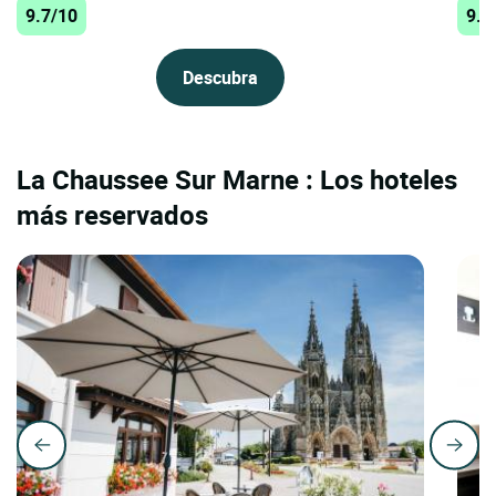
9.7/10
9.6
Descubra
La Chaussee Sur Marne : Los hoteles
más reservados