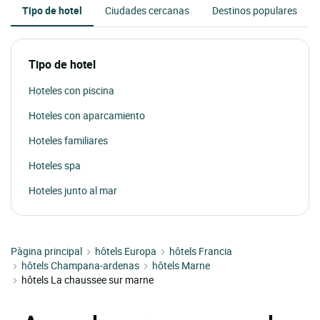
Tipo de hotel
Ciudades cercanas
Destinos populares
Tipo de hotel
Hoteles con piscina
Hoteles con aparcamiento
Hoteles familiares
Hoteles spa
Hoteles junto al mar
Pàgina principal
hôtels Europa
hôtels Francia
hôtels Champana-ardenas
hôtels Marne
hôtels La chaussee sur marne