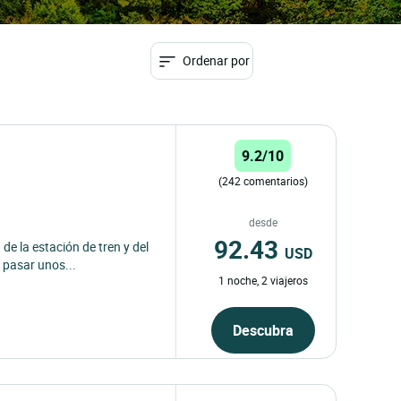
Ordenar por
9.2/10
(242 comentarios)
desde
92.43
e la estación de tren y del
USD
 pasar unos...
1 noche, 2 viajeros
Descubra