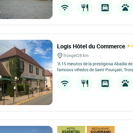
Logis Hôtel du Commerce
Tronget
28 km
"A 15 minutos de la prestigiosa Abadía de
famosos viñedos de Saint-Pourçain, Trong