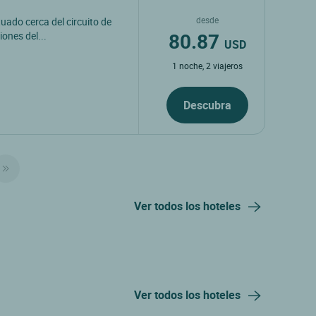
desde
ituado cerca del circuito de
80.87
ones del...
USD
1 noche, 2 viajeros
Descubra
Ver todos los hoteles
Ver todos los hoteles