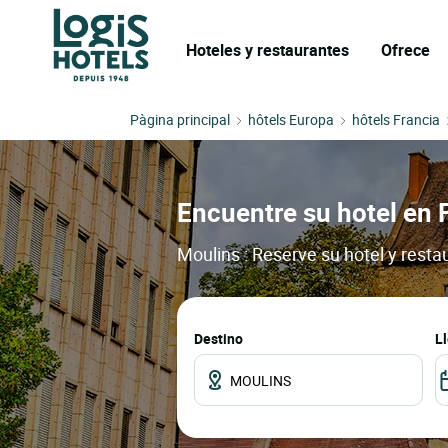
Hoteles y restaurantes
Ofrece
Pàgina principal
hôtels Europa
hôtels Francia
Encuentre su hotel en 
Moulins : Reserve su hotel y resta
Destino