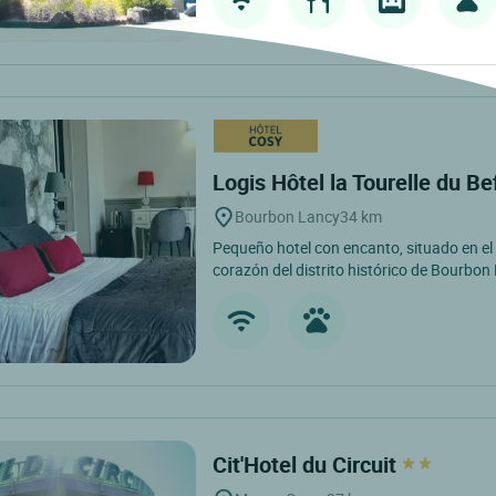
Logis Hôtel la Tourelle du Be
Bourbon Lancy
34 km
Pequeño hotel con encanto, situado en el 
corazón del distrito histórico de Bourbon 
Cit'Hotel du Circuit