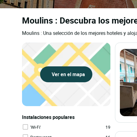
Moulins : Descubra los mejor
Moulins : Una selección de los mejores hoteles y alo
Ver en el mapa
Instalaciones populares
'Wi-Fi'
19