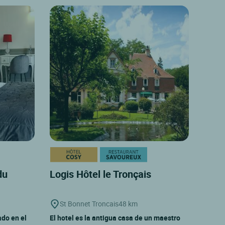
du
Logis Hôtel le Tronçais
St Bonnet Troncais
48 km
ado en el
El hotel es la antigua casa de un maestro