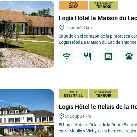
Logis Hôtel la Maison du La
Thionne
23 km
Situado en el corazón de la pintoresca c
Logis Hôtel La Maison du Lac de Thionne 
Logis Hôtel le Relais de la 
St Loup
24 km
El Logis Hôtel le Relais de la Route Bleue
entre Moulin y Vichy, en la hermosa regió