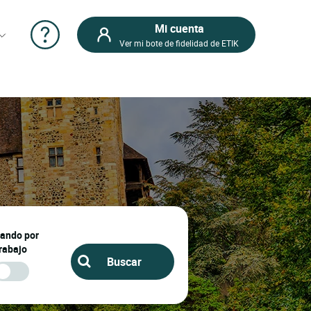
Mi cuenta
Ver mi bote de fidelidad de ETIK
jando por
rabajo