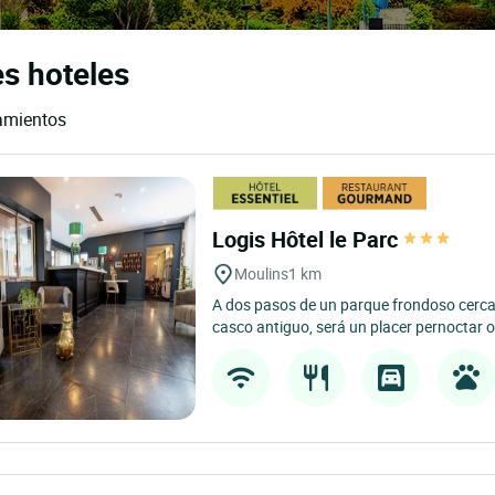
es hoteles
jamientos
Logis Hôtel le Parc
Moulins
1 km
A dos pasos de un parque frondoso cerca d
casco antiguo, será un placer pernoctar o