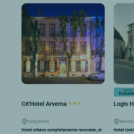
Cit'Hotel Arverna
Logis H
Vichy
49 km
Montma
Hotel urbano completamente renovado, el
Hotel rúst