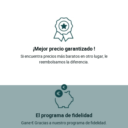
¡Mejor precio garantizado !
Si encuentra precios más baratos en otro lugar, le
reembolsamos la diferencia.
El programa de fidelidad
Gane € Gracias a nuestro programa de fidelidad.