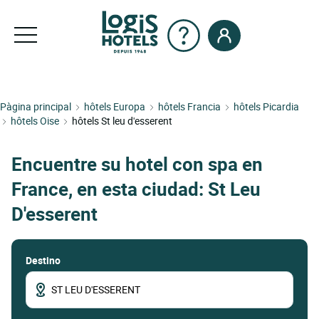
Pàgina principal
hôtels Europa
hôtels Francia
hôtels Picardia
hôtels Oise
hôtels St leu d'esserent
Encuentre su hotel con spa en
France, en esta ciudad: St Leu
D'esserent
Destino