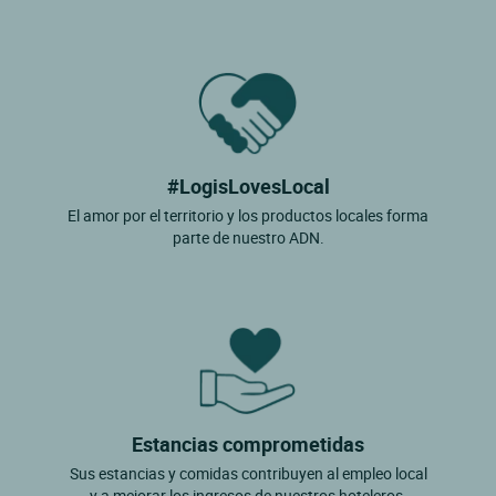
#LogisLovesLocal
El amor por el territorio y los productos locales forma
parte de nuestro ADN.
Estancias comprometidas
Sus estancias y comidas contribuyen al empleo local
y a mejorar los ingresos de nuestros hoteleros.