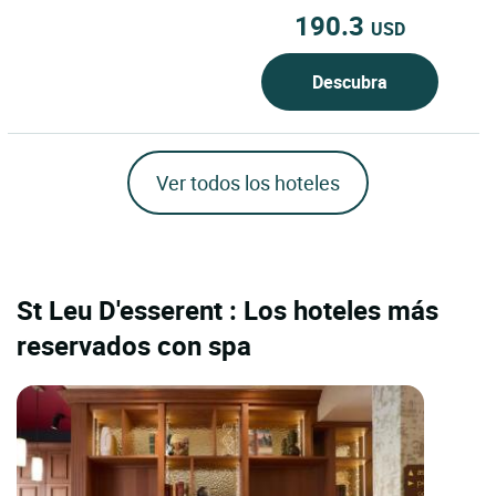
190.3
USD
Descubra
Ver todos los hoteles
St Leu D'esserent : Los hoteles más
reservados con spa