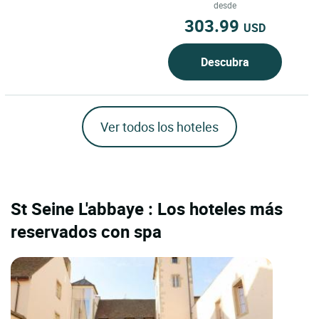
región de Borgoña–Franco...
desde
303.99
USD
Descubra
Ver todos los hoteles
St Seine L'abbaye : Los hoteles más
reservados con spa