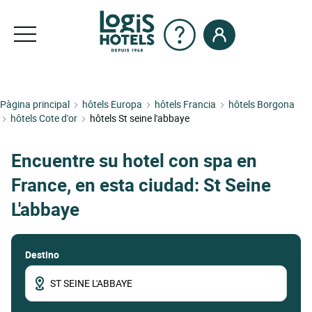
Pàgina principal
hôtels Europa
hôtels Francia
hôtels Borgona
hôtels Cote d'or
hôtels St seine l'abbaye
Encuentre su hotel con spa en
France, en esta ciudad: St Seine
L'abbaye
Destino