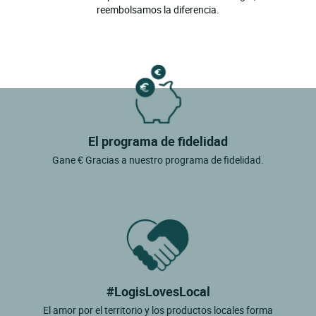
reembolsamos la diferencia.
El programa de fidelidad
Gane € Gracias a nuestro programa de fidelidad.
#LogisLovesLocal
El amor por el territorio y los productos locales forma