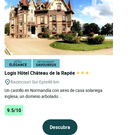
Logis Hôtel Château de la Rapée
Bazincourt Sur Epte
48 km
Un castillo en Normandía con aires de casa solariega
inglesa, un dominio arbolado...
9.5/10
Descubra