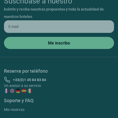
Suscríbase a nuestro
boletín y reciba nuestras propuestas y toda la actualidad de
nuestros hoteles.
Reserva por teléfono
+33(0)1 45 84 83 84
Un asesor a su servicio
Soporte y FAQ
Mis reservas