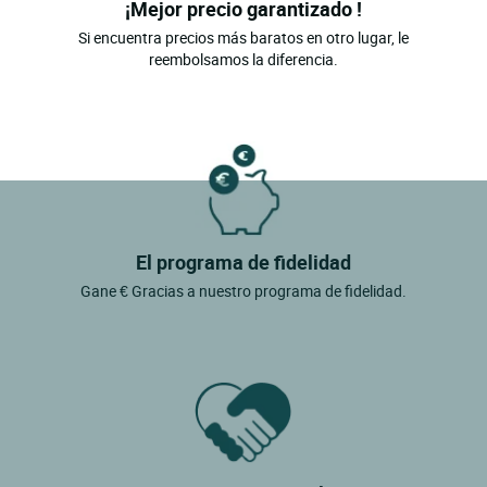
¡Mejor precio garantizado !
Si encuentra precios más baratos en otro lugar, le
reembolsamos la diferencia.
El programa de fidelidad
Gane € Gracias a nuestro programa de fidelidad.