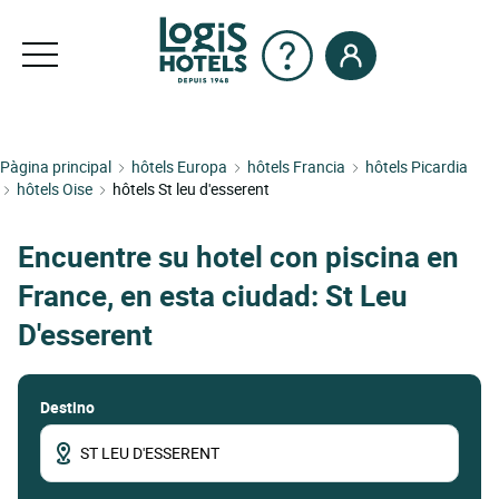
Pàgina principal
hôtels Europa
hôtels Francia
hôtels Picardia
hôtels Oise
hôtels St leu d'esserent
Encuentre su hotel con piscina en
France, en esta ciudad: St Leu
D'esserent
Destino