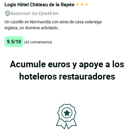
Logis Hôtel Château de la Rapée
Bazincourt Sur Epte
48 km
Un castillo en Normandía con aires de casa solariega
inglesa, un dominio arbolado...
9.5/10
(42 comentarios)
Acumule euros y apoye a los
hoteleros restauradores