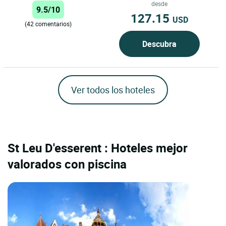
extenderse hasta el infinito......
desde
9.5/10
127.15
USD
(42 comentarios)
Descubra
Ver todos los hoteles
St Leu D'esserent : Hoteles mejor
valorados con piscina