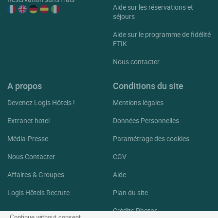
Aide sur les réservations et
séjours
Aide sur le programme de fidélité
ETIK
Nous contacter
A propos
Conditions du site
Devenez Logis Hôtels !
Mentions légales
Extranet hotel
Données Personnelles
Média-Presse
Paramétrage des cookies
Nous Contacter
CGV
Affaires & Groupes
Aide
Logis Hôtels Recrute
Plan du site
Crédits Photos
Continue without consent