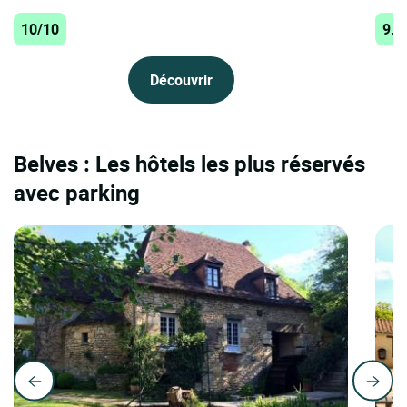
10/10
9.7
Découvrir
Belves : Les hôtels les plus réservés
avec parking