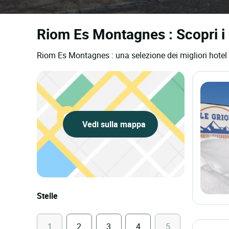
Riom Es Montagnes : Scopri i 
Riom Es Montagnes : una selezione dei migliori hotel
Vedi sulla mappa
Stelle
1
2
3
4
5