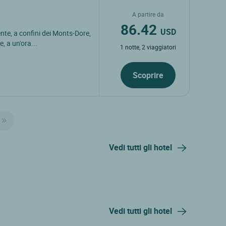
A partire da
86.42
USD
nte, a confini dei Monts-Dore,
, a un'ora...
1 notte, 2 viaggiatori
Scoprire
Vedi tutti gli hotel
Vedi tutti gli hotel