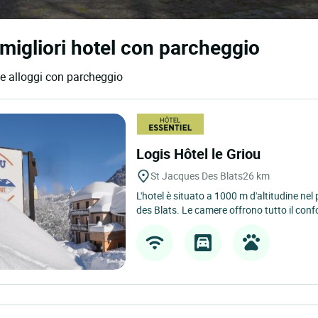
migliori hotel con parcheggio
 e alloggi con parcheggio
Logis Hôtel le Griou
St Jacques Des Blats
26 km
L'hotel è situato a 1000 m d'altitudine ne
des Blats. Le camere offrono tutto il confo