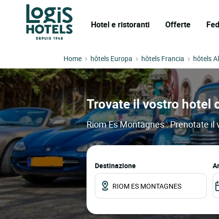
Hotel e ristoranti
Offerte
Fed
Home
hôtels Europa
hôtels Francia
hôtels A
Trovate il vostro hotel
Riom Es Montagnes : Prenotate il vo
Destinazione