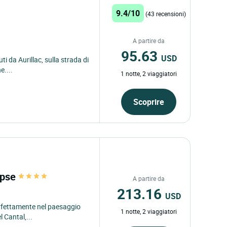
9.4/10
(43 recensioni)
A partire da
95.63
USD
ti da Aurillac, sulla strada di
e....
1 notte, 2 viaggiatori
Scoprire
lipse
A partire da
213.16
USD
perfettamente nel paesaggio
1 notte, 2 viaggiatori
 Cantal,...