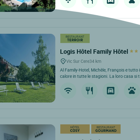
Logis Hôtel Family Hôtel
Vic Sur Cere
34 km
Al Family-Hotel, Michèle, François e tutto
calore in tutte le stagioni. La loro casa si 