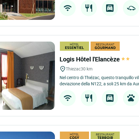
Logis Hôtel l'Elancèze
Thiezac
30 km
Nel centro di Thiézac, questo tranquillo vi
deviazione della N122, a soli 25 km da Auri