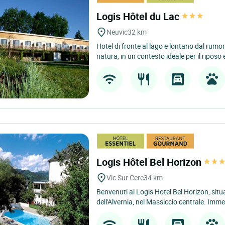
Logis Hôtel du Lac
Neuvic
32 km
Hotel di fronte al lago e lontano dal rumor
natura, in un contesto ideale per il riposo e 
Logis Hôtel Bel Horizon
Vic Sur Cere
34 km
Benvenuti al Logis Hotel Bel Horizon, situ
dell'Alvernia, nel Massiccio centrale. Imme