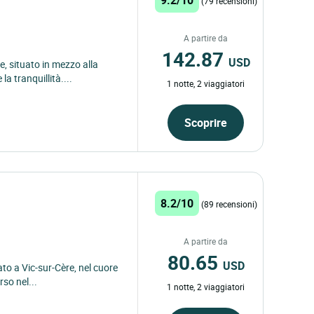
(79 recensioni)
A partire da
142.87
USD
e, situato in mezzo alla
la tranquillità....
1 notte, 2 viaggiatori
Scoprire
8.2/10
(89 recensioni)
A partire da
80.65
USD
ato a Vic-sur-Cère, nel cuore
rso nel...
1 notte, 2 viaggiatori