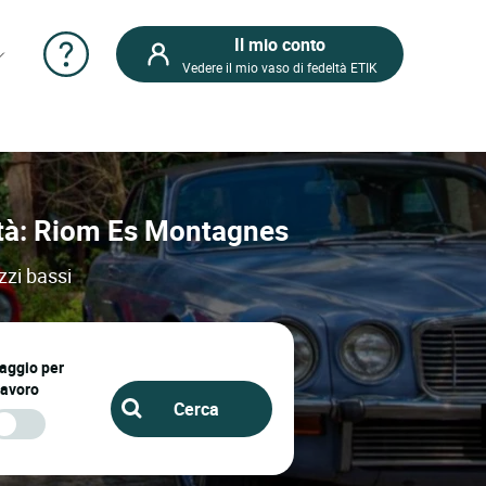
Il mio conto
Vedere il mio vaso di fedeltà ETIK
ittà: Riom Es Montagnes
zzi bassi
iaggio per
lavoro