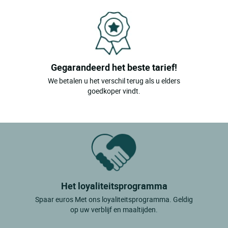
Gegarandeerd het beste tarief!
We betalen u het verschil terug als u elders
goedkoper vindt.
Het loyaliteitsprogramma
Spaar euros Met ons loyaliteitsprogramma. Geldig
op uw verblijf en maaltijden.