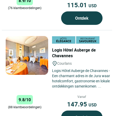
8.9/10
115.01
USD
(76 klantbeoordelingen)
Ontdek
Logis Hôtel Auberge de
Chavannes
Courlans
Logis Hôtel Auberge de Chavannes -
Een charmant adres in de Jura waar
hotelcomfort, gastronomie en lokale
ontdekkingen samenkomen. ...
Vanaf
9.8/10
147.95
USD
(88 klantbeoordelingen)