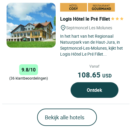
Logis Hôtel le Pré Fillet
Septmoncel Les Molunes
In het hart van het Regionaal
Natuurpark van de Haut-Jura, in
Septmoncel-Les-Molunes, kijkt het
Logis Hôtel Le Pré Fillet...
Vanaf
9.8/10
108.65
USD
(36 klantbeoordelingen)
Ontdek
Bekijk alle hotels