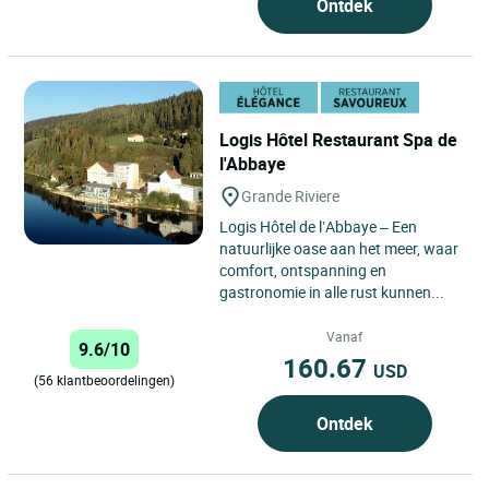
Ontdek
Logis Hôtel Restaurant Spa de
l'Abbaye
Grande Riviere
Logis Hôtel de l’Abbaye – Een
natuurlijke oase aan het meer, waar
comfort, ontspanning en
gastronomie in alle rust kunnen...
Vanaf
9.6/10
160.67
USD
(56 klantbeoordelingen)
Ontdek