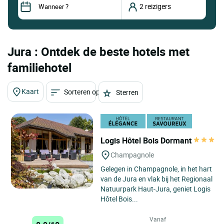
Jura : Ontdek de beste hotels met
familiehotel
Kaart
Sorteren op
Sterren
Logis Hôtel Bois Dormant
Champagnole
Gelegen in Champagnole, in het hart
van de Jura en vlak bij het Regionaal
Natuurpark Haut-Jura, geniet Logis
Hôtel Bois...
Vanaf