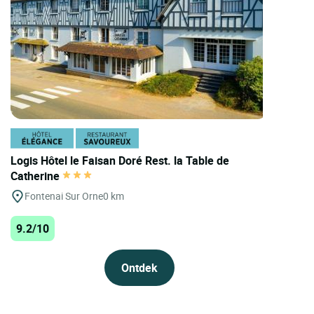
Logis Hôtel le Faisan Doré Rest. la Table de
Catherine
Fontenai Sur Orne
0 km
9.2/10
Ontdek