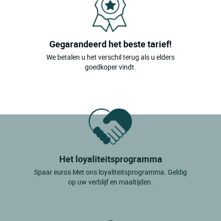
Gegarandeerd het beste tarief!
We betalen u het verschil terug als u elders
goedkoper vindt.
Het loyaliteitsprogramma
Spaar euros Met ons loyaliteitsprogramma. Geldig
op uw verblijf en maaltijden.