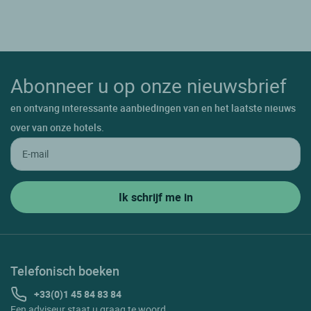
Abonneer u op onze nieuwsbrief
en ontvang interessante aanbiedingen van en het laatste nieuws
over van onze hotels.
Telefonisch boeken
+33(0)1 45 84 83 84
Een adviseur staat u graag te woord