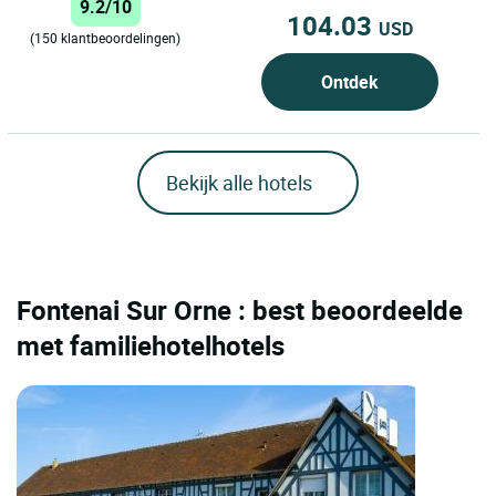
9.2/10
104.03
USD
(150 klantbeoordelingen)
Ontdek
Bekijk alle hotels
Fontenai Sur Orne : best beoordeelde
met familiehotelhotels