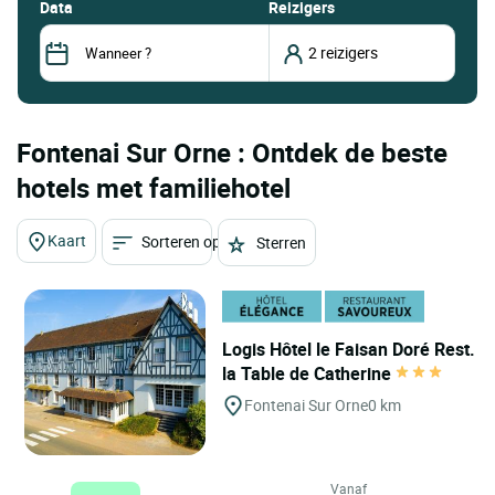
data
Reizigers
Fontenai Sur Orne : Ontdek de beste
hotels met familiehotel
Kaart
Sorteren op
Sterren
Logis Hôtel le Faisan Doré Rest.
la Table de Catherine
Fontenai Sur Orne
0 km
Vanaf