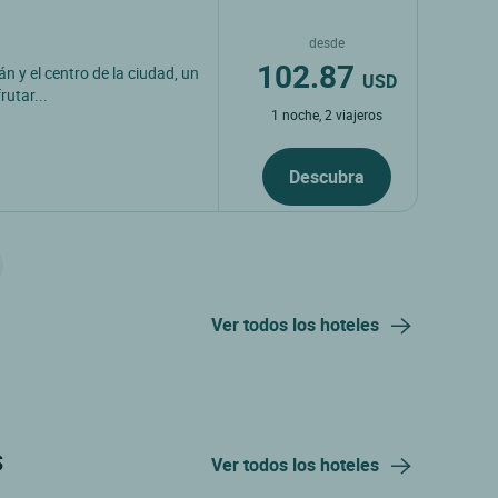
desde
102.87
án y el centro de la ciudad, un
USD
utar...
1 noche, 2 viajeros
Descubra
Ver todos los hoteles
s
Ver todos los hoteles