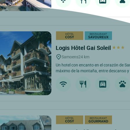
Logis Hôtel Gai Soleil
Samoens
24 km
Un hotel con encanto en el corazón de Sam
máximo de la montaña, entre descanso y a