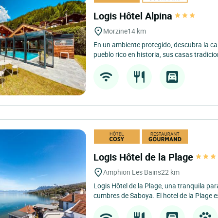
Logis Hôtel Alpina
Morzine
14 km
En un ambiente protegido, descubra la ca
pueblo rico en historia, sus casas tradici
Logis Hôtel de la Plage
Amphion Les Bains
22 km
Logis Hôtel de la Plage, una tranquila para
cumbres de Saboya. El hotel de la Plage e