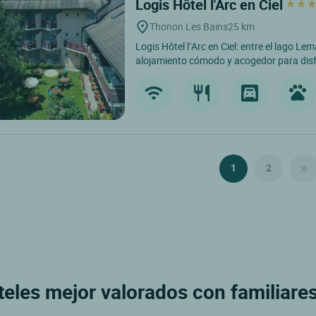
Logis Hôtel l'Arc en Ciel
Thonon Les Bains
25 km
Logis Hôtel l’Arc en Ciel: entre el lago Lem
alojamiento cómodo y acogedor para disfr
1
2
eles mejor valorados con familiare