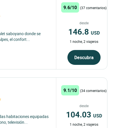
9.6/10
(37 comentarios)
desde
146.8
USD
halet saboyano donde se
pes, el confort...
1 noche, 2 viajeros
Descubra
9.1/10
(34 comentarios)
desde
104.03
USD
odas habitaciones equipadas
o, televisión...
1 noche, 2 viajeros