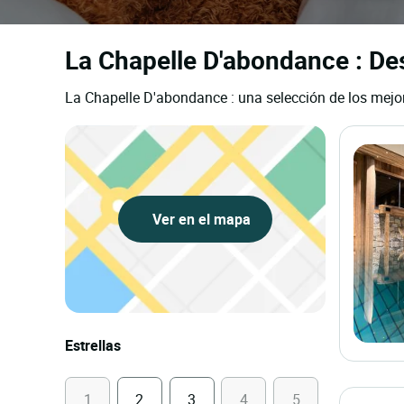
La Chapelle D'abondance : Des
La Chapelle D'abondance : una selección de los mejor
Ver en el mapa
Estrellas
1
2
3
4
5