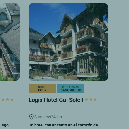
l
Logis Hôtel Gai Soleil
Samoens
24 km
l lago
Un hotel con encanto en el corazón de