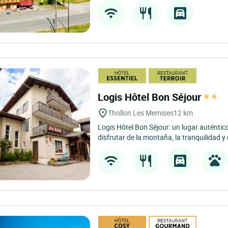
Logis Hôtel Bon Séjour
Thollon Les Memises
12 km
Logis Hôtel Bon Séjour: un lugar auténtic
disfrutar de la montaña, la tranquilidad 