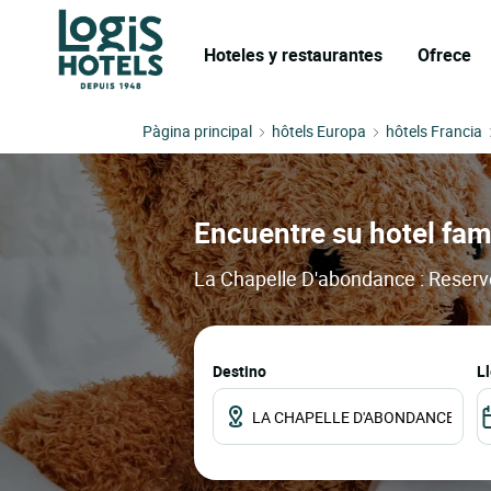
Hoteles y restaurantes
Ofrece
Pàgina principal
hôtels Europa
hôtels Francia
Encuentre su hotel fam
La Chapelle D'abondance : Reserve
Destino