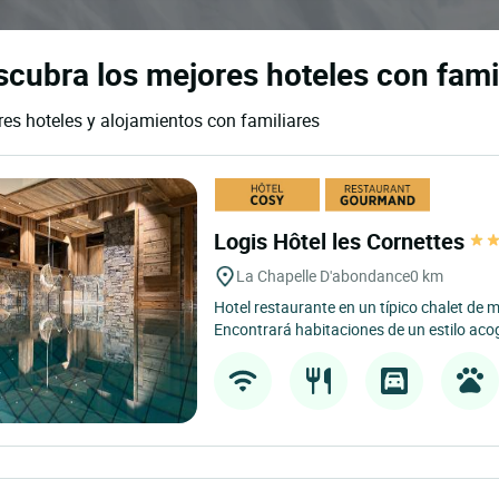
cubra los mejores hoteles con fami
es hoteles y alojamientos con familiares
Logis Hôtel les Cornettes
La Chapelle D'abondance
0 km
Hotel restaurante en un típico chalet de
Encontrará habitaciones de un estilo acog