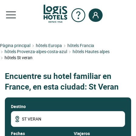
Pàgina principal
hôtels Europa
hôtels Francia
hôtels Provenza-alpes-costa-azul
hôtels Hautes alpes
hôtels St veran
Encuentre su hotel familiar en
France, en esta ciudad: St Veran
Destino
fechas
Viajeros