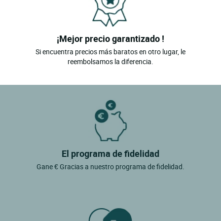
¡Mejor precio garantizado !
Si encuentra precios más baratos en otro lugar, le
reembolsamos la diferencia.
El programa de fidelidad
Gane € Gracias a nuestro programa de fidelidad.