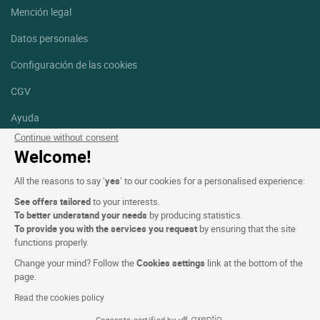
Mención legal
Datos personales
Configuración de las cookies
CGV
Ayuda
Continue without consent
Mapa del sitio
Welcome!
Créditos
All the reasons to say ‘
yes
’ to our cookies for a personalised experience:
fotografías
See offers tailored
to your interests.
Síguenos
To better understand your needs
by producing statistics.
To provide you with the services you request
by ensuring that the site
Facebook
Instagram
functions properly.
Change your mind? Follow the
Cookies settings
link at the bottom of the
Linkedin
page.
Read the cookies policy
Consents certified by