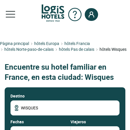
Pàgina principal
hôtels Europa
hôtels Francia
hôtels Norte-paso-de-calais
hôtels Pas de calais
hôtels Wisques
Encuentre su hotel familiar en
France, en esta ciudad: Wisques
Destino
fechas
Viajeros