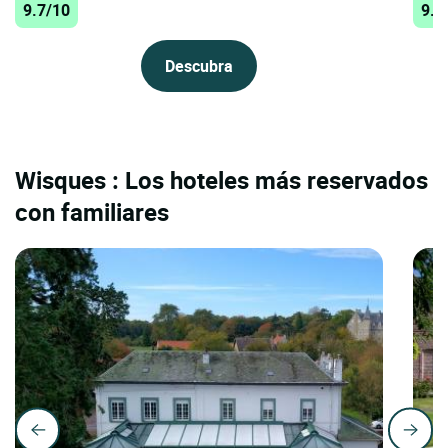
9.7/10
9.4
Descubra
Wisques : Los hoteles más reservados
con familiares