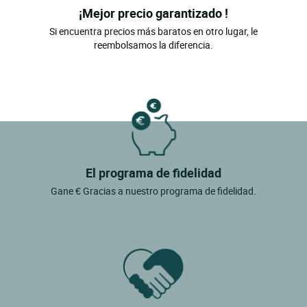
¡Mejor precio garantizado !
Si encuentra precios más baratos en otro lugar, le
reembolsamos la diferencia.
El programa de fidelidad
Gane € Gracias a nuestro programa de fidelidad.