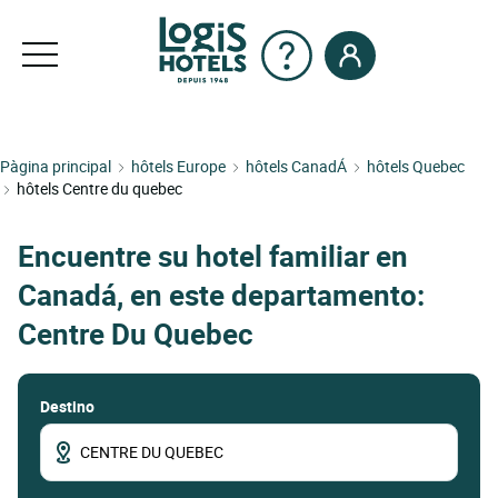
Pàgina principal
hôtels Europe
hôtels CanadÁ
hôtels Quebec
hôtels Centre du quebec
Encuentre su hotel familiar en
Canadá, en este departamento:
Centre Du Quebec
Destino