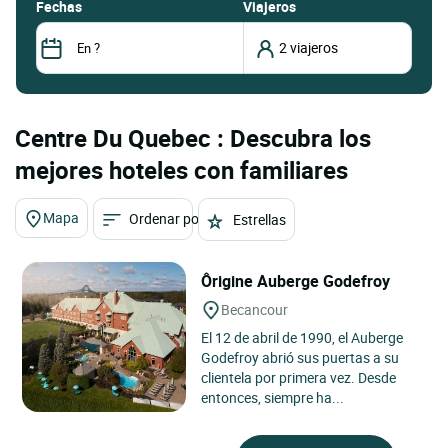
fechas
Viajeros
Centre Du Quebec : Descubra los
mejores hoteles con familiares
Mapa
Ordenar por
Estrellas
Ôrigine Auberge Godefroy
Becancour
El 12 de abril de 1990, el Auberge
Godefroy abrió sus puertas a su
clientela por primera vez. Desde
entonces, siempre ha...