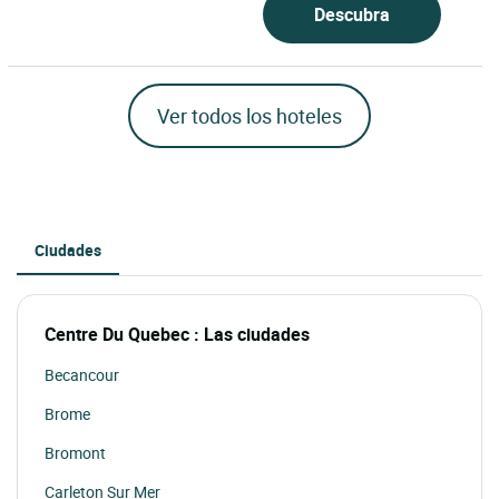
Descubra
Ver todos los hoteles
Ciudades
Centre Du Quebec : Las ciudades
Becancour
Brome
Bromont
Carleton Sur Mer