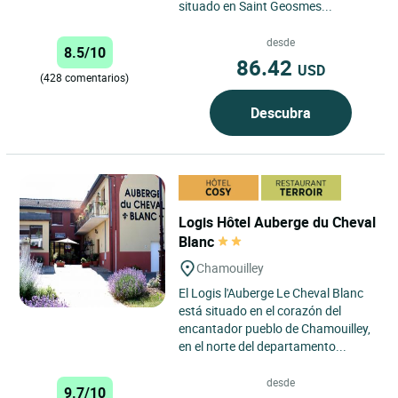
situado en Saint Geosmes...
desde
8.5/10
86.42
USD
(428 comentarios)
Descubra
Logis Hôtel Auberge du Cheval
Blanc
Chamouilley
El Logis l'Auberge Le Cheval Blanc
está situado en el corazón del
encantador pueblo de Chamouilley,
en el norte del departamento...
desde
9.7/10