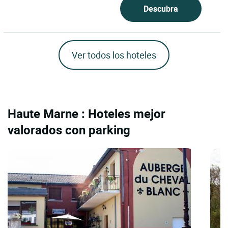
Descubra
Ver todos los hoteles
Haute Marne : Hoteles mejor
valorados con parking