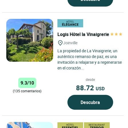
Logis Hôtel la Vinaigrerie
Joinville
La propiedad de La Vinaigrerie, un
auténtico remanso de paz, es una
invitación a relajarse y a regenerarse
en el corazón...
desde
9.3/10
88.72
USD
(135 comentarios)
Descubra