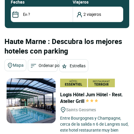
fechas
Viajeros
Haute Marne : Descubra los mejores
hoteles con parking
Mapa
Ordenar por
Estrellas
Logis Hôtel Jum Hôtel - Rest.
Atelier Grill
Saints Geosmes
Entre Bourgognes y Champagne,
cerca de la salida n 6 de Langres sud,
este hotel restaurante muy bien