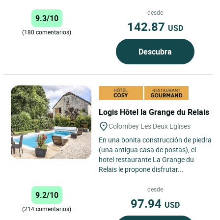
desde
9.3/10
142.87
USD
(180 comentarios)
Descubra
Logis Hôtel la Grange du Relais
Colombey Les Deux Eglises
En una bonita construcción de piedra
(una antigua casa de postas), el
hotel restaurante La Grange du
Relais le propone disfrutar...
desde
9.2/10
97.94
USD
(214 comentarios)