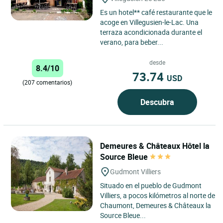
Es un hotel** café restaurante que le
acoge en Villegusien-le-Lac. Una
terraza acondicionada durante el
verano, para beber...
desde
8.4/10
73.74
USD
(207 comentarios)
Descubra
Demeures & Châteaux Hôtel la
Source Bleue
Gudmont Villiers
Situado en el pueblo de Gudmont
Villiers, a pocos kilómetros al norte de
Chaumont, Demeures & Châteaux la
Source Bleue...