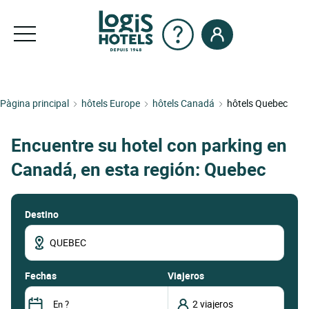
Pàgina principal
hôtels Europe
hôtels Canadá
hôtels Quebec
Encuentre su hotel con parking en
Canadá, en esta región: Quebec
Destino
fechas
Viajeros