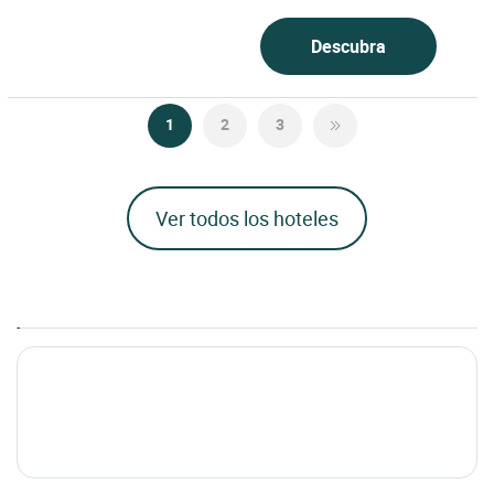
confortable alojamiento de 47...
Descubra
1
2
3
Ver todos los hoteles