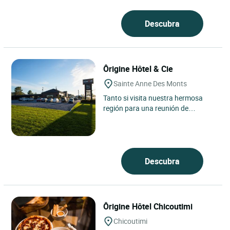
Descubra
Ôrigine Hôtel & Cie
Sainte Anne Des Monts
Tanto si visita nuestra hermosa
región para una reunión de
negocios, una escapada
gastronómica, una escapada
romántica...
Descubra
Ôrigine Hôtel Chicoutimi
Chicoutimi