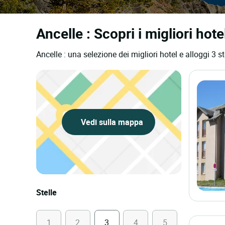
Ancelle : Scopri i migliori hotel
Ancelle : una selezione dei migliori hotel e alloggi 3 st
Vedi sulla mappa
Stelle
1
2
3
4
5