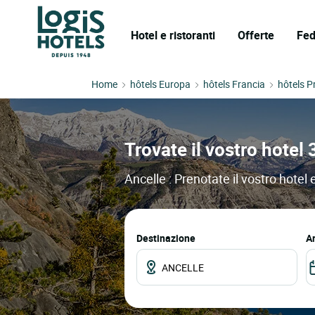
Hotel e ristoranti
Offerte
Fed
Home
hôtels Europa
hôtels Francia
hôtels P
Trovate il vostro hotel 
Ancelle : Prenotate il vostro hotel 
Destinazione