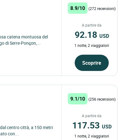
8.9/10
(272 recensioni)
A partire da
92.18
USD
stosa catena montuosa del
go di Serre-Ponçon,...
1 notte, 2 viaggiatori
Scoprire
9.1/10
(256 recensioni)
A partire da
117.53
USD
dal centro città, a 150 metri
ato con...
1 notte, 2 viaggiatori