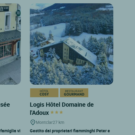
ssée
Logis Hôtel Domaine de
l'Adoux
Montclar
27 km
famiglia vi
Gestito dai proprietari fiamminghi Peter e