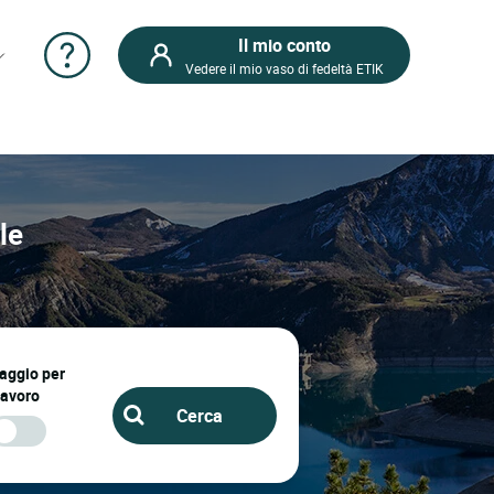
Il mio conto
Vedere il mio vaso di fedeltà ETIK
le
iaggio per
lavoro