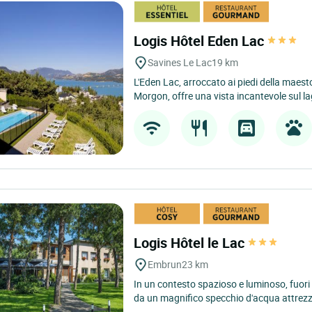
Logis Hôtel Eden Lac
Savines Le Lac
19 km
L'Eden Lac, arroccato ai piedi della mae
Morgon, offre una vista incantevole sul la
Logis Hôtel le Lac
Embrun
23 km
In un contesto spazioso e luminoso, fuori 
da un magnifico specchio d'acqua attrezz