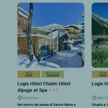
Logis Hôtel Chalet-Hôtel
Logis H
Alpage et Spa
Vars
38 km
Villar D
Nel centro del paese di Sainte Marie e
Situato a 1