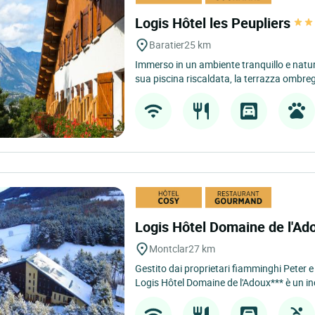
Logis Hôtel les Peupliers
Baratier
25 km
Immerso in un ambiente tranquillo e natural
sua piscina riscaldata, la terrazza ombreg
Logis Hôtel Domaine de l'A
Montclar
27 km
Gestito dai proprietari fiamminghi Peter e Il
Logis Hôtel Domaine de l'Adoux*** è un in