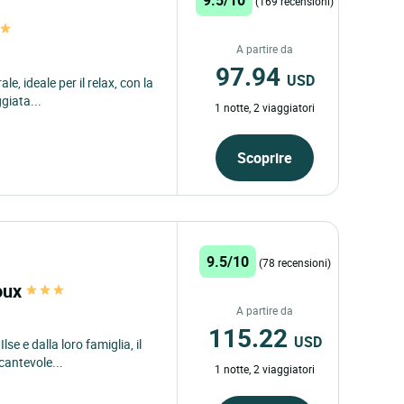
(169 recensioni)
A partire da
97.94
USD
e, ideale per il relax, con la
giata...
1 notte, 2 viaggiatori
Scoprire
9.5/10
(78 recensioni)
doux
A partire da
115.22
USD
se e dalla loro famiglia, il
cantevole...
1 notte, 2 viaggiatori