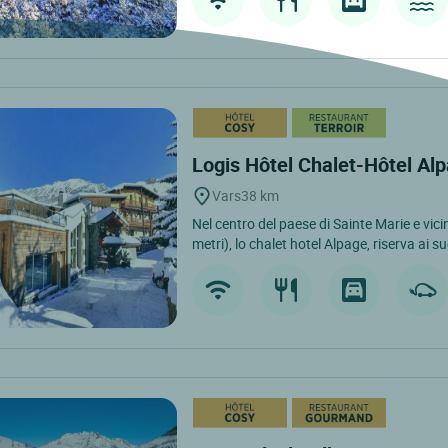
Logis Hôtel Chalet-Hôtel Al
Vars
38 km
Nel centro del paese di Sainte Marie e vici
metri), lo chalet hotel Alpage, riserva ai suo