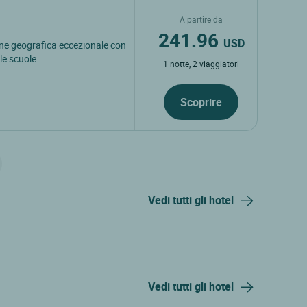
A partire da
241.96
USD
one geografica eccezionale con
e scuole...
1 notte, 2 viaggiatori
Scoprire
Vedi tutti gli hotel
Vedi tutti gli hotel