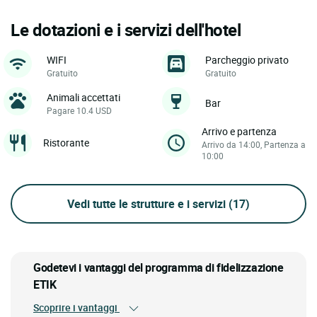
Le dotazioni e i servizi dell'hotel
WIFI
Parcheggio privato
Gratuito
Gratuito
Animali accettati
Bar
Pagare 10.4 USD
Arrivo e partenza
Ristorante
Arrivo da 14:00, Partenza a
10:00
Vedi tutte le strutture e i servizi
(17)
Godetevi i vantaggi del programma di fidelizzazione
ETIK
Scoprire i vantaggi