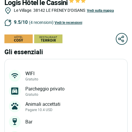
Logis Hôtel le Cassini
Le Village.
38142
LE FRENEY D'OISANS
Vedi sulla mappa
9.5/10
(4 recensioni)
Vedi le recensioni
Gli essenziali
WIFI
Gratuito
Parcheggio privato
Gratuito
Animali accettati
Pagare 10.4 USD
Bar