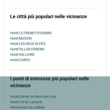
Le città più popolari nelle vicinanze
Hotel LE FRENEY D'OISANS
Hotel MIZOEN
Hotel LES DEUX ALPES
Hotel VILLAR D'ARENE
Hotel VALLOIRE
Hotel CORPS
I punti di interesse più popolari nelle
vicinanze
Hotel Glacier du Mont-de-Lans
Hotel Col du Lautaret
Hotel Route du Galibier