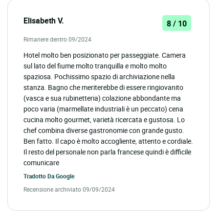
Elisabeth V.
8 / 10
Rimanere dentro 09/2024
Hotel molto ben posizionato per passeggiate. Camera
sul lato del fiume molto tranquilla e molto molto
spaziosa. Pochissimo spazio di archiviazione nella
stanza. Bagno che meriterebbe di essere ringiovanito
(vasca e sua rubinetteria) colazione abbondante ma
poco varia (marmellate industriali è un peccato) cena
cucina molto gourmet, varietà ricercata e gustosa. Lo
chef combina diverse gastronomie con grande gusto.
Ben fatto. Il capo è molto accogliente, attento e cordiale.
Il resto del personale non parla francese quindi è difficile
comunicare
Tradotto Da
Google
Recensione archiviato 09/09/2024