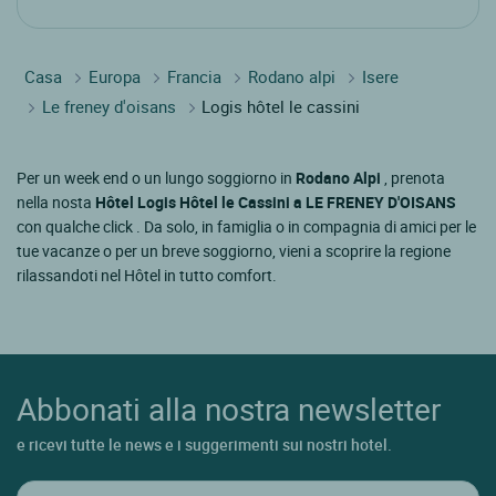
Casa
Europa
Francia
Rodano alpi
Isere
Le freney d'oisans
Logis hôtel le cassini
Per un week end o un lungo soggiorno in
Rodano Alpi
, prenota
nella nosta
Hôtel Logis Hôtel le Cassini a LE FRENEY D'OISANS
con qualche click . Da solo, in famiglia o in compagnia di amici per le
tue vacanze o per un breve soggiorno, vieni a scoprire la regione
rilassandoti nel Hôtel in tutto comfort.
Abbonati alla nostra newsletter
e ricevi tutte le news e i suggerimenti sui nostri hotel.