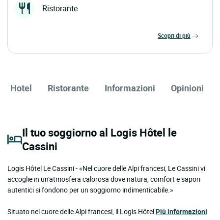
Ristorante
scopri di più
Hotel
Ristorante
Informazioni
Opinioni
Il tuo soggiorno al Logis Hôtel le
Cassini
Logis Hôtel Le Cassini - «Nel cuore delle Alpi francesi, Le Cassini vi
accoglie in un'atmosfera calorosa dove natura, comfort e sapori
autentici si fondono per un soggiorno indimenticabile.»
Situato nel cuore delle Alpi francesi, il Logis Hôtel
Più informazioni