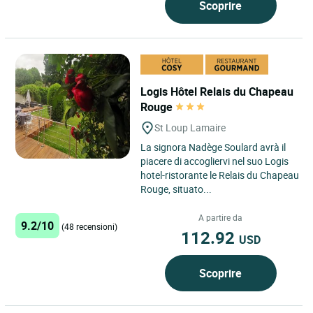
Scoprire
Logis Hôtel Relais du Chapeau
Rouge
St Loup Lamaire
La signora Nadège Soulard avrà il
piacere di accogliervi nel suo Logis
hotel-ristorante le Relais du Chapeau
Rouge, situato...
A partire da
9.2/10
(48 recensioni)
112.92
USD
Scoprire