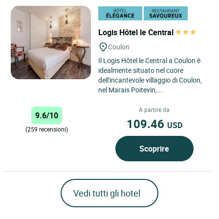
Logis Hôtel le Central
Coulon
Il Logis Hôtel le Central a Coulon è
idealmente situato nel cuore
dell'incantevole villaggio di Coulon,
nel Marais Poitevin,...
A partire da
9.6/10
109.46
USD
(259 recensioni)
Scoprire
Vedi tutti gli hotel