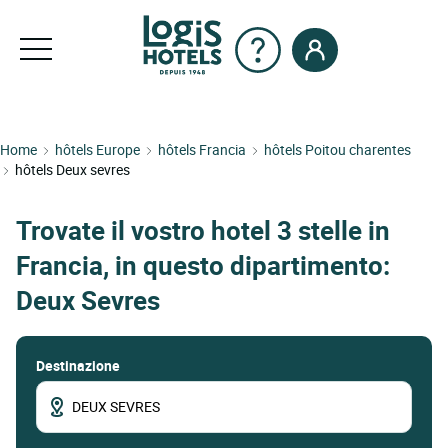
Home
hôtels Europe
hôtels Francia
hôtels Poitou charentes
hôtels Deux sevres
Trovate il vostro hotel 3 stelle in
Francia, in questo dipartimento:
Deux Sevres
Destinazione