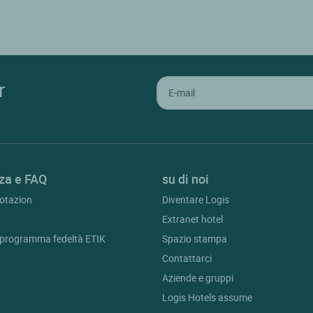
r
za e FAQ
su di noi
otazion
Diventare Logis
Extranet hotel
l programma fedeltà ETIK
Spazio stampa
Contattarci
Aziende e gruppi
Logis Hotels assume