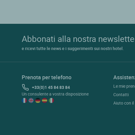
Abbonati alla nostra newslette
e ricevi tutte le news e i suggerimenti sui nostri hotel.
Prenota per telefono
Assisten
Le mie pren
+33(0)1 45 84 83 84
Un consulente a vostra disposizione
Contatti
Aiuto con i