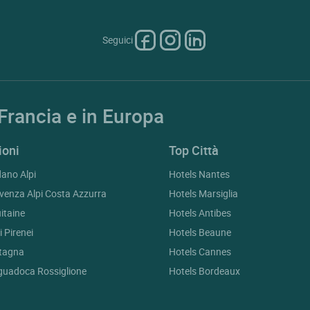
Seguici
 Francia e in Europa
ioni
Top Città
ano Alpi
Hotels Nantes
venza Alpi Costa Azzurra
Hotels Marsiglia
itaine
Hotels Antibes
 Pirenei
Hotels Beaune
etagna
Hotels Cannes
guadoca Rossiglione
Hotels Bordeaux