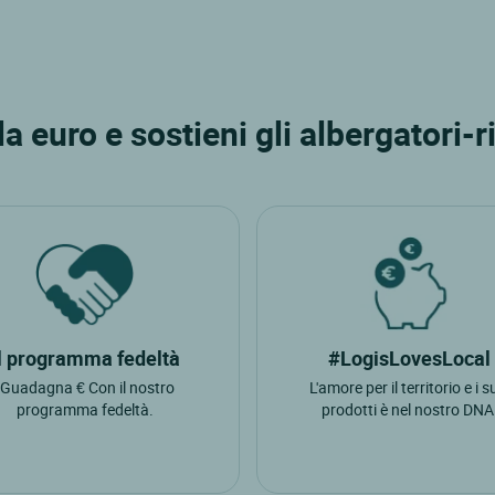
 euro e sostieni gli albergatori-ri
Il programma fedeltà
#LogisLovesLocal
"Guadagna € Con il nostro
L'amore per il territorio e i s
programma fedeltà.
prodotti è nel nostro DNA