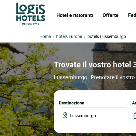
Hotel e ristoranti
Offerte
Fed
Home
hôtels Europe
hôtels Lussemburgo
Trovate il vostro hotel
Lussemburgo : Prenotate il vostro h
Destinazione