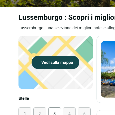
Lussemburgo : Scopri i migliori
Lussemburgo : una selezione dei migliori hotel e allog
Vedi sulla mappa
Stelle
1
2
3
4
5