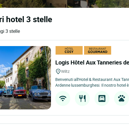
 hotel 3 stelle
gi 3 stelle
Logis Hôtel Aux Tanneries d
Wiltz
Benvenuti all'Hotel & Restaurant Aux Tanne
Ardenne lussemburghesi. Il nostro hotel è