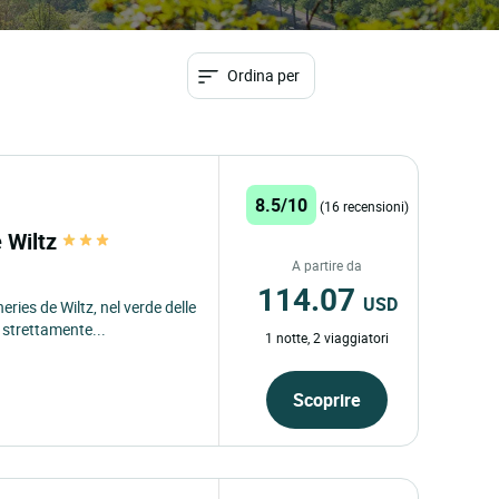
Ordina per
8.5/10
(16 recensioni)
e Wiltz
A partire da
114.07
USD
ries de Wiltz, nel verde delle
 strettamente...
1 notte, 2 viaggiatori
Scoprire