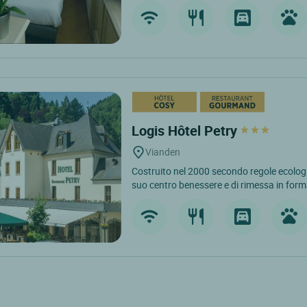
Logis Hôtel Petry
Vianden
Costruito nel 2000 secondo regole ecologic
suo centro benessere e di rimessa in form