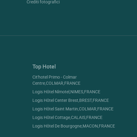
Crediti fotografici
Top Hotel
Cit'hotel Primo - Colmar
Centre,COLMAR,FRANCE
Logis Hôtel Nîmotel,NIMES,FRANCE
Logis Hôtel Center Brest,BREST,FRANCE
Logis Hôtel Saint Martin,COLMAR,FRANCE
Logis Hôtel Cottage,CALAIS,FRANCE
Logis Hôtel De Bourgogne,MACON,FRANCE