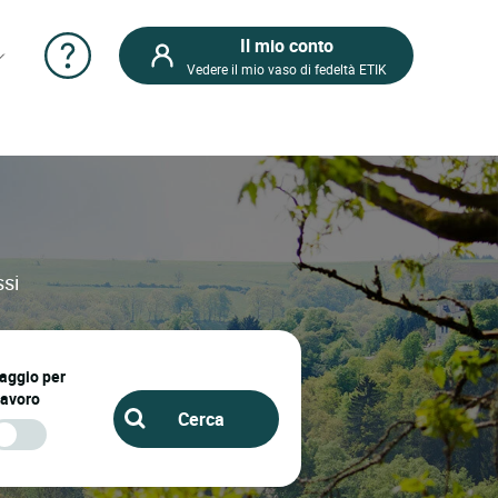
Il mio conto
Vedere il mio vaso di fedeltà ETIK
ssi
iaggio per
lavoro