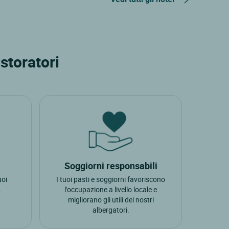
storatori
Soggiorni responsabili
uoi
I tuoi pasti e soggiorni favoriscono
.
l'occupazione a livello locale e
migliorano gli utili dei nostri
albergatori.