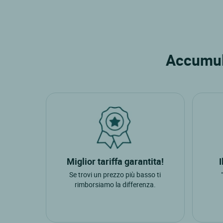
Accumula
Miglior tariffa garantita!
Se trovi un prezzo più basso ti
rimborsiamo la differenza.