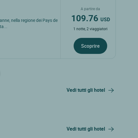
A partire da
109.76
USD
anne, nella regione dei Pays de
ta...
1 notte, 2 viaggiatori
Scoprire
Vedi tutti gli hotel
Vedi tutti gli hotel