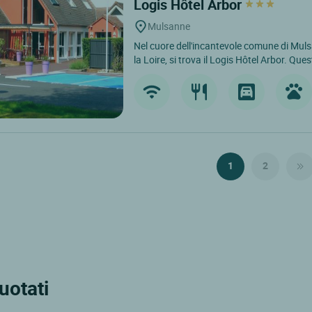
Logis Hôtel Arbor
Mulsanne
Nel cuore dell'incantevole comune di Muls
la Loire, si trova il Logis Hôtel Arbor. Ques
1
2
quotati