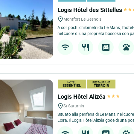
Logis Hôtel des Sittelles
Montfort Le Gesnois
A soli pochi chilometri da Le Mans, l’hotel-
nel cuore di una proprietà boscosa con pa
Logis Hôtel Alizéa
St Saturnin
Situato alla periferia di Le Mans, nel cuore
Loira, il Logis Hôtel Alizéa gode di una pos