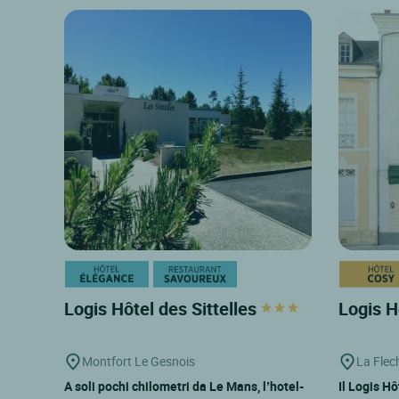
Logis Hôtel des Sittelles
Logis H
Montfort Le Gesnois
La Flec
A soli pochi chilometri da Le Mans, l’hotel-
Il Logis Hô