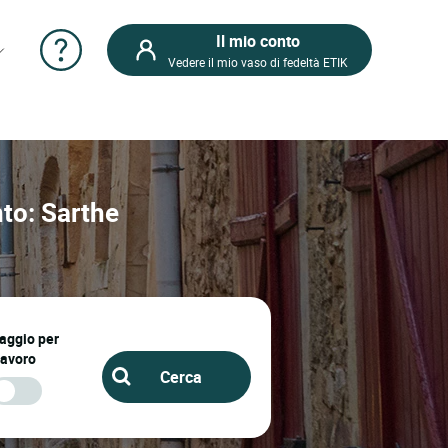
Il mio conto
Vedere il mio vaso di fedeltà ETIK
nto: Sarthe
iaggio per
lavoro