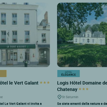
ôtel le Vert Galant
Logis Hôtel Domaine d
Chatenay
he
St Saturnin
tel Le Vert Galant vi invita a
Se siete amanti della natura e de