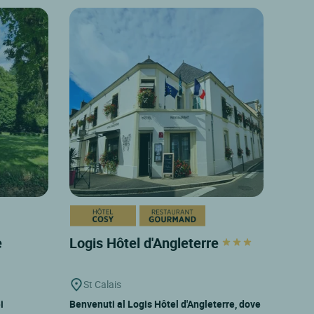
e
Logis Hôtel d'Angleterre
St Calais
i
Benvenuti al Logis Hôtel d'Angleterre, dove