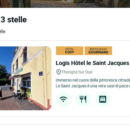
 3 stelle
lle
Logis Hôtel le Saint Jacque
Thorigne Sur Due
Immerso nel cuore della pittoresca cittadi
Le Saint Jacques è una vera oasi di pace c