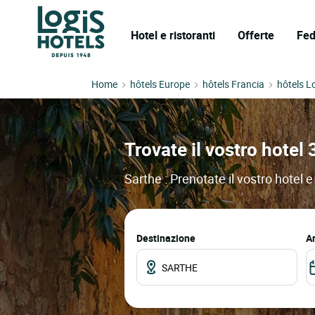
Hotel e ristoranti
Offerte
Fed
Home
hôtels Europe
hôtels Francia
hôtels L
Trovate il vostro hotel 
Sarthe : Prenotate il vostro hotel e
Destinazione