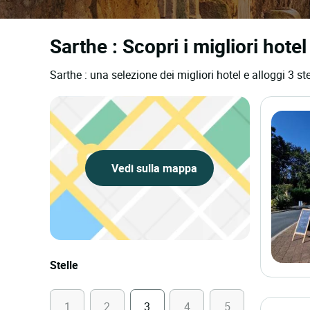
Sarthe : Scopri i migliori hotel
Sarthe : una selezione dei migliori hotel e alloggi 3 ste
Vedi sulla mappa
Stelle
1
2
3
4
5