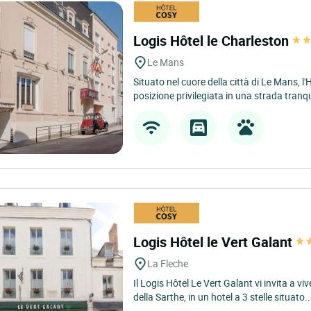
Logis Hôtel le Charleston
Le Mans
Situato nel cuore della città di Le Mans, l
posizione privilegiata in una strada tranqui
Logis Hôtel le Vert Galant
La Fleche
Il Logis Hôtel Le Vert Galant vi invita a v
della Sarthe, in un hotel a 3 stelle situato..