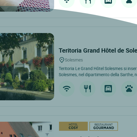
Teritoria Grand Hôtel de So
Solesmes
Teritoria Le Grand Hôtel Solesmes si inse
Solesmes, nel dipartimento della Sarthe, ne