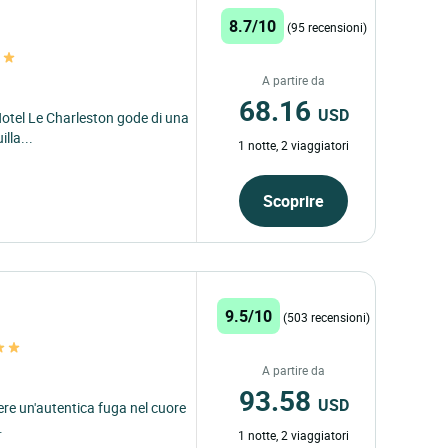
8.7/10
(95 recensioni)
A partire da
68.16
USD
'Hotel Le Charleston gode di una
lla...
1 notte, 2 viaggiatori
Scoprire
9.5/10
(503 recensioni)
A partire da
93.58
USD
ivere un'autentica fuga nel cuore
.
1 notte, 2 viaggiatori