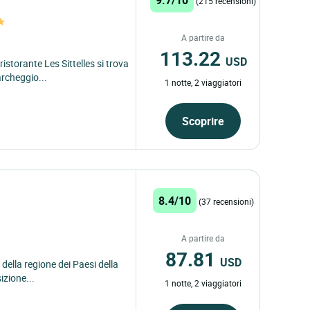
(215 recensioni)
A partire da
113.22
USD
ristorante Les Sittelles si trova
rcheggio...
1 notte, 2 viaggiatori
Scoprire
8.4/10
(37 recensioni)
A partire da
87.81
USD
 della regione dei Paesi della
izione...
1 notte, 2 viaggiatori