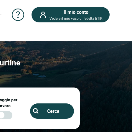
Il mio conto
Vedere il mio vaso di fedeltà ETIK
ourtine
iaggio per
lavoro