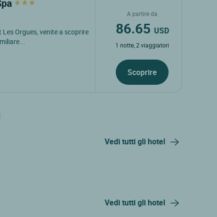
 Spa
A partire da
86.65
USD
rt Les Orgues, venite a scoprire
iliare...
1 notte, 2 viaggiatori
Scoprire
Vedi tutti gli hotel
Vedi tutti gli hotel