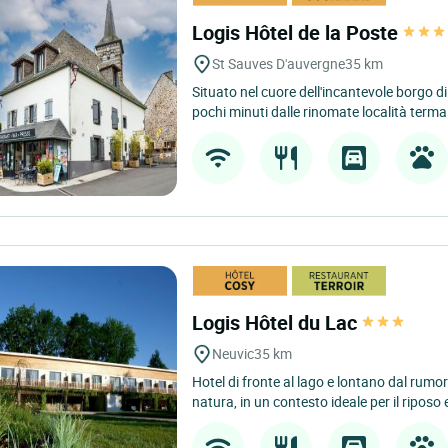
Logis Hôtel de la Poste
St Sauves D'auvergne
35 km
Situato nel cuore dell'incantevole borgo d
pochi minuti dalle rinomate località termali
Logis Hôtel du Lac
Neuvic
35 km
Hotel di fronte al lago e lontano dal rumor
natura, in un contesto ideale per il riposo e 