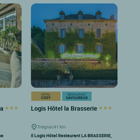
pa
Logis Hôtel la Brasserie
Treignac
41 km
ne
Il Logis Hôtel Restaurant LA BRASSERIE,