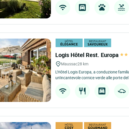
Logis Hôtel Rest. Europa
Maussac
28 km
L'Hôtel Logis Europa, a conduzione familiar
un'incantevole cornice verde alle porte del