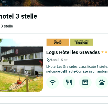
hotel 3 stelle
 3 stelle
Logis Hôtel les Gravades
Ussel
15 km
L'Hotel Les Gravades, classificato 3 stelle
nel cuore dell'Haute-Corrèze, in un ambien