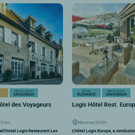
ôtel des Voyageurs
Logis Hôtel Rest. Euro
25 km
Maussac
28 km
all'Hotel Logis Restaurant Les
L'Hôtel Logis Europa, a conduzio