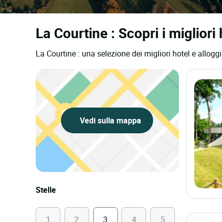
La Courtine : Scopri i migliori 
La Courtine : una selezione dei migliori hotel e alloggi
Vedi sulla mappa
Stelle
1
2
3
4
5