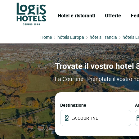
Hotel e ristoranti
Offerte
Fed
Home
hôtels Europa
hôtels Francia
hôtels L
Trovate il vostro hotel 
La Courtine : Prenotate il vostro ho
Destinazione