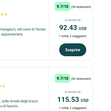
9.7/10
(34 recensioni)
A partire da
92.43
USD
Voyageurs, nel cuore di Tarnac
ia appassionata...
1 notte, 2 viaggiatori
Scoprire
9.7/10
(42 recensioni)
A partire da
115.53
USD
, sulla strada degli arazzi
o di fascino...
1 notte, 2 viaggiatori