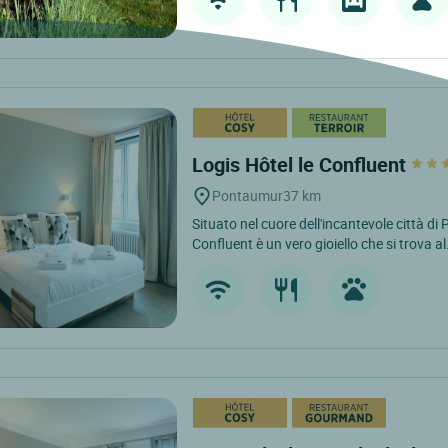
Logis Hôtel le Confluent
Pontaumur
37 km
Situato nel cuore dell'incantevole città di 
Confluent è un vero gioiello che si trova al.