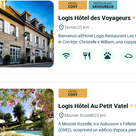
Logis Hôtel des Voyageurs
Tarnac
25 km
Benvenuti all'Hotel Logis Restaurant Les 
in Corrèze. Christelle e William, una copp
Logis Hôtel Au Petit Vatel
Moutier Rozeille
25 km
A Moutier Rozeille, tra Aubusson e Felletin
(D982), scoprirete un edificio d'epoca pien