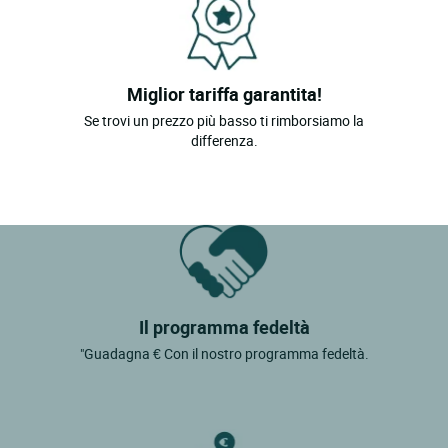
Miglior tariffa garantita!
Se trovi un prezzo più basso ti rimborsiamo la
differenza.
Il programma fedeltà
"Guadagna € Con il nostro programma fedeltà.