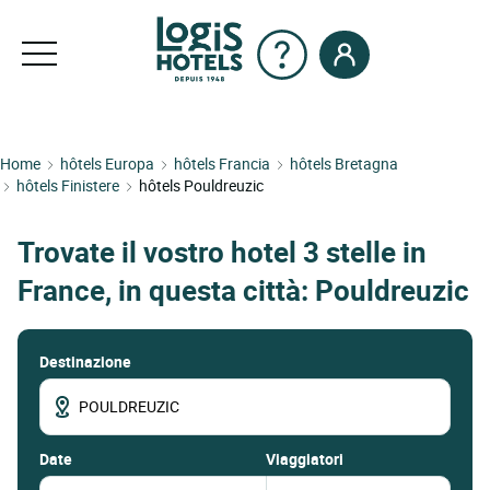
Home
hôtels Europa
hôtels Francia
hôtels Bretagna
hôtels Finistere
hôtels Pouldreuzic
Trovate il vostro hotel 3 stelle in
France, in questa città: Pouldreuzic
Destinazione
date
Viaggiatori