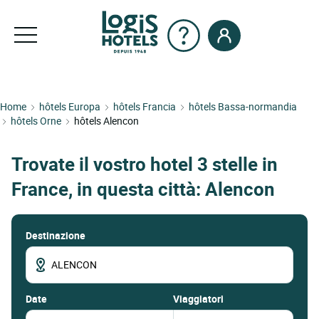
Home
hôtels Europa
hôtels Francia
hôtels Bassa-normandia
hôtels Orne
hôtels Alencon
Trovate il vostro hotel 3 stelle in
France, in questa città: Alencon
Destinazione
date
Viaggiatori