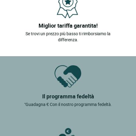
Miglior tariffa garantita!
Se trovi un prezzo più basso ti rimborsiamo la
differenza.
Il programma fedeltà
"Guadagna € Con il nostro programma fedeltà.