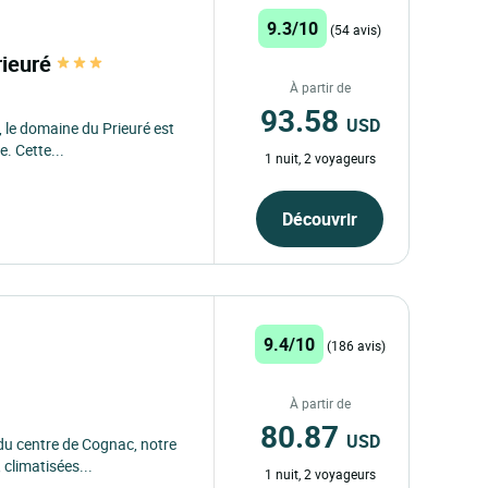
9.3/10
(54 avis)
rieuré
À partir de
93.58
USD
 le domaine du Prieuré est
. Cette...
1 nuit, 2 voyageurs
Découvrir
9.4/10
(186 avis)
À partir de
80.87
USD
du centre de Cognac, notre
climatisées...
1 nuit, 2 voyageurs