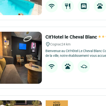
Cit'Hotel le Cheval Blanc
Cognac
24 km
Bienvenue au Cit'Hôtel Le Cheval Blanc C
de la ville, notre établissement vous accuei