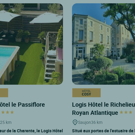
ôtel le Passiflore
Logis Hôtel le Richelieu
c
Royan Atlantique
25 km
Saujon
36 km
œur de la Charente, le Logis Hôtel
Situé aux portes de l'estuaire de