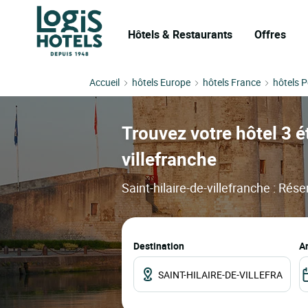
Hôtels & Restaurants
Offres
Accueil
hôtels Europe
hôtels France
hôtels 
Trouvez votre hôtel 3 ét
villefranche
Saint-hilaire-de-villefranche : Rés
Destination