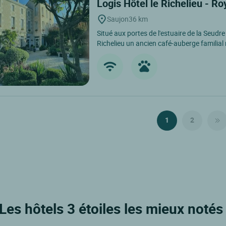
Logis Hôtel le Richelieu - R
Saujon
36 km
Situé aux portes de l'estuaire de la Seud
Richelieu un ancien café-auberge familial 
1
2
 Les hôtels 3 étoiles les mieux notés