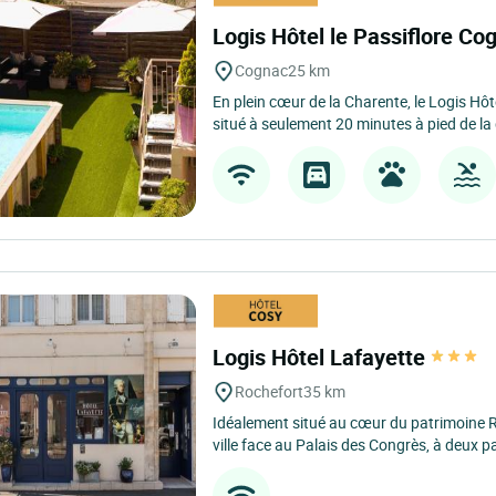
Logis Hôtel le Passiflore C
Cognac
25 km
En plein cœur de la Charente, le Logis Hôt
situé à seulement 20 minutes à pied de la 
Logis Hôtel Lafayette
Rochefort
35 km
Idéalement situé au cœur du patrimoine Ro
ville face au Palais des Congrès, à deux pa