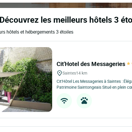
 Découvrez les meilleurs hôtels 3 éto
eurs hôtels et hébergements 3 étoiles
Cit'Hotel des Messageries
Saintes
14 km
Cit'Hôtel Les Messageries à Saintes : Él
Patrimoine Saintongeais Situé en plein cœ