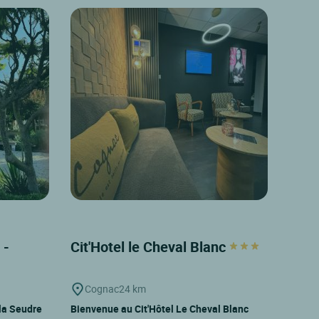
 -
Cit'Hotel le Cheval Blanc
Cognac
24 km
 la Seudre
Bienvenue au Cit'Hôtel Le Cheval Blanc