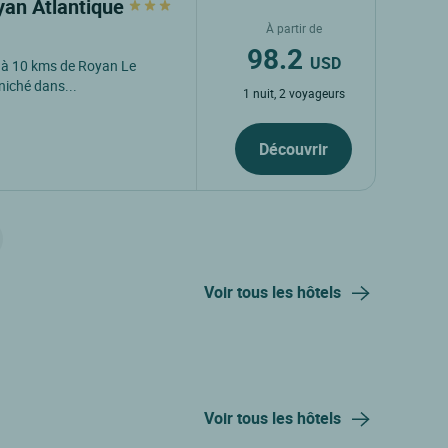
oyan Atlantique
À partir de
98.2
USD
re à 10 kms de Royan Le
niché dans...
1 nuit, 2 voyageurs
Découvrir
Voir tous les hôtels
Voir tous les hôtels