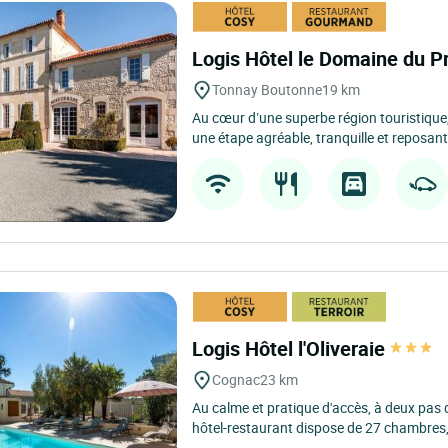
Logis Hôtel le Domaine du P
Tonnay Boutonne
19 km
Au cœur d’une superbe région touristique,
une étape agréable, tranquille et reposante
Logis Hôtel l'Oliveraie
Cognac
23 km
Au calme et pratique d'accès, à deux pas 
hôtel-restaurant dispose de 27 chambres, 