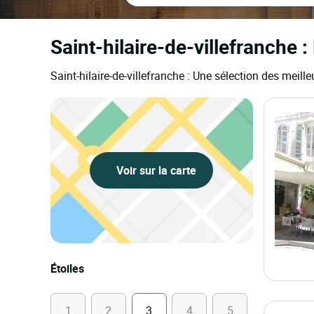
Saint-hilaire-de-villefranche :
Saint-hilaire-de-villefranche : Une sélection des meill
Voir sur la carte
Étoiles
1
2
3
4
5