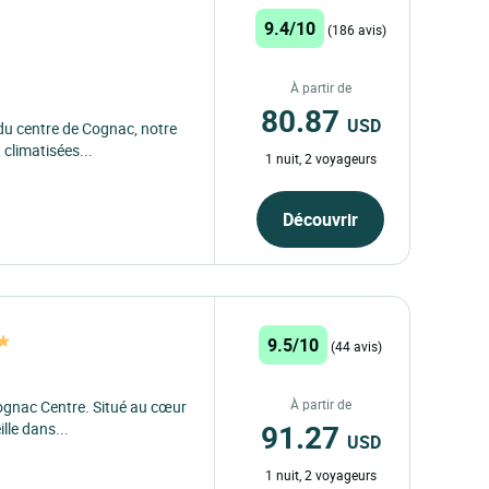
9.4/10
(186 avis)
À partir de
80.87
USD
du centre de Cognac, notre
climatisées...
1 nuit, 2 voyageurs
Découvrir
9.5/10
(44 avis)
À partir de
ognac Centre. Situé au cœur
91.27
lle dans...
USD
1 nuit, 2 voyageurs