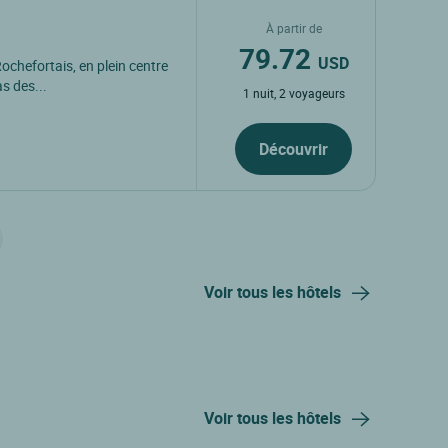
À partir de
79.72
USD
chefortais, en plein centre
s des...
1 nuit, 2 voyageurs
Découvrir
Voir tous les hôtels
Voir tous les hôtels