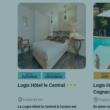
Logis Hôtel le Central
Logis H
Cogna
Coulon
38 km
Cognac
Le Logis Hôtel le Central à Coulon est
En plein c