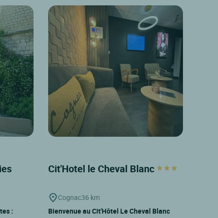
ries
Cit'Hotel le Cheval Blanc
Cognac
36 km
tes :
Bienvenue au Cit'Hôtel Le Cheval Blanc