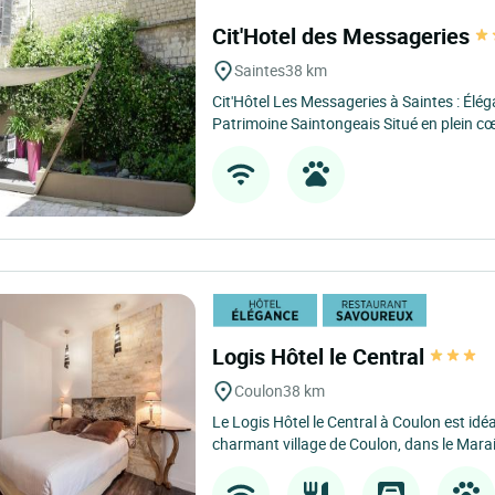
Cit'Hotel des Messageries
Saintes
38 km
Cit'Hôtel Les Messageries à Saintes : Él
Patrimoine Saintongeais Situé en plein cœ
Logis Hôtel le Central
Coulon
38 km
Le Logis Hôtel le Central à Coulon est id
charmant village de Coulon, dans le Marais