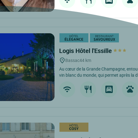
Logis Hôtel l'Essille
Bassac
44 km
Au cœur de la Grande Champagne, entour
vin blanc du monde, qui permet après la dis