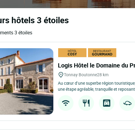
rs hôtels 3 étoiles
ements 3 étoiles
Logis Hôtel le Domaine du P
Tonnay Boutonne
28 km
Au cœur d’une superbe région touristique,
une étape agréable, tranquille et reposante