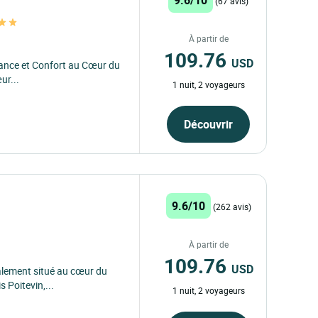
(67 avis)
À partir de
109.76
USD
égance et Confort au Cœur du
ur...
1 nuit, 2 voyageurs
Découvrir
9.6/10
(262 avis)
À partir de
109.76
USD
éalement situé au cœur du
 Poitevin,...
1 nuit, 2 voyageurs