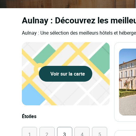
Aulnay : Découvrez les meilleu
Aulnay : Une sélection des meilleurs hôtels et héberg
Voir sur la carte
Étoiles
1
2
3
4
5