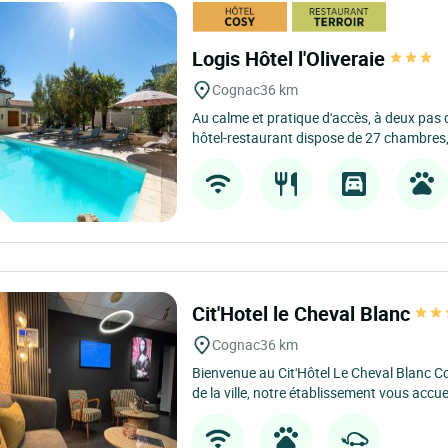
Logis Hôtel l'Oliveraie
Cognac
36 km
Au calme et pratique d'accès, à deux pas 
hôtel-restaurant dispose de 27 chambres, 
Cit'Hotel le Cheval Blanc
Cognac
36 km
Bienvenue au Cit'Hôtel Le Cheval Blanc C
de la ville, notre établissement vous accuei