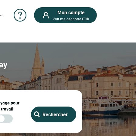
Mon compte
Voir ma cagnotte ETIK
nay
oyage pour
 travail