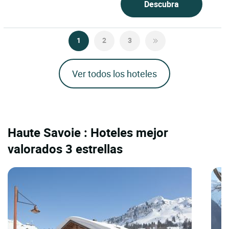
Descubra
1
2
3
Ver todos los hoteles
Haute Savoie : Hoteles mejor
valorados 3 estrellas