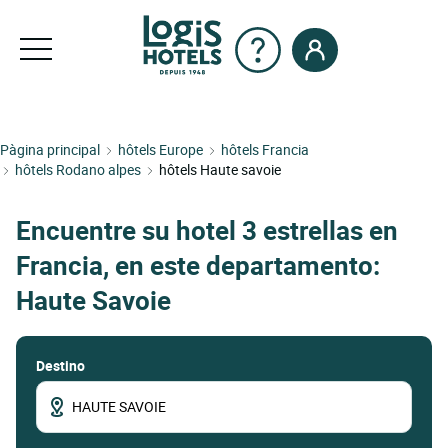
Pàgina principal
hôtels Europe
hôtels Francia
hôtels Rodano alpes
hôtels Haute savoie
Encuentre su hotel 3 estrellas en
Francia, en este departamento:
Haute Savoie
Destino