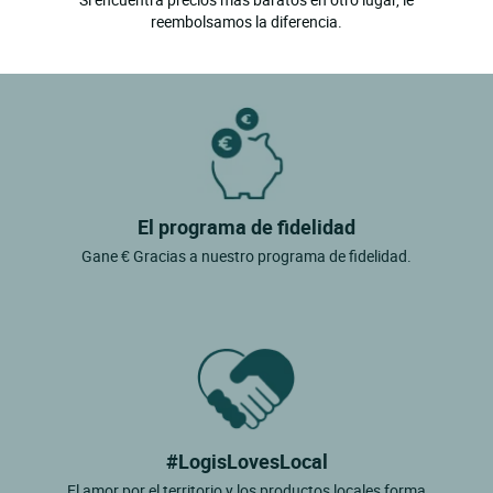
reembolsamos la diferencia.
El programa de fidelidad
Gane € Gracias a nuestro programa de fidelidad.
#LogisLovesLocal
El amor por el territorio y los productos locales forma