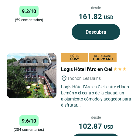
desde
9.2/10
161.82
USD
(59 comentarios)
Descubra
Logis Hôtel l'Arc en Ciel
Thonon Les Bains
Logis Hôtel l’Arc en Ciel: entre el lago
Lemán y el centro de la ciudad, un
alojamiento cómodo y acogedor para
disfrutar...
desde
9.6/10
102.87
USD
(284 comentarios)