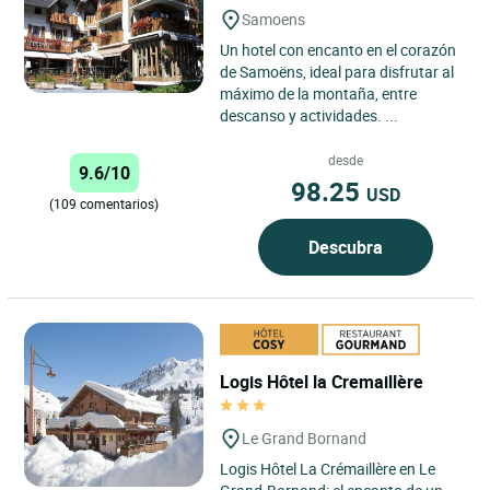
Samoens
Un hotel con encanto en el corazón
de Samoëns, ideal para disfrutar al
máximo de la montaña, entre
descanso y actividades. ...
desde
9.6/10
98.25
USD
(109 comentarios)
Descubra
Logis Hôtel la Cremaillère
Le Grand Bornand
Logis Hôtel La Crémaillère en Le