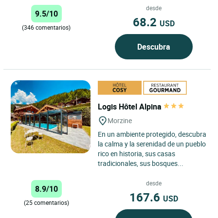
desde
9.5/10
68.2
USD
(346 comentarios)
Descubra
Logis Hôtel Alpina
Morzine
En un ambiente protegido, descubra
la calma y la serenidad de un pueblo
rico en historia, sus casas
tradicionales, sus bosques...
desde
8.9/10
167.6
USD
(25 comentarios)