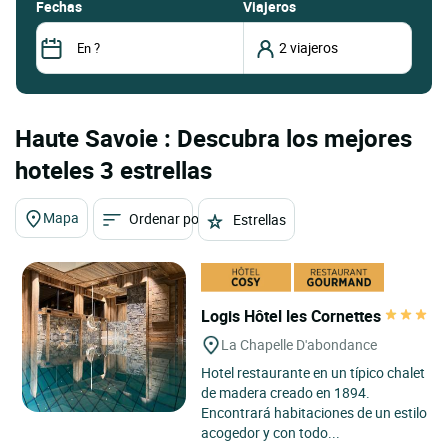
fechas
Viajeros
Haute Savoie : Descubra los mejores
hoteles 3 estrellas
Mapa
Ordenar por
Estrellas
Logis Hôtel les Cornettes
La Chapelle D'abondance
Hotel restaurante en un típico chalet
de madera creado en 1894.
Encontrará habitaciones de un estilo
acogedor y con todo...