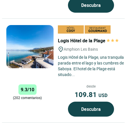
Descubra
Logis Hôtel de la Plage
Amphion Les Bains
Logis Hôtel de la Plage, una tranquila
parada entre el lago y las cumbres de
Saboya. El hotel de la Plage está
situado...
desde
9.3/10
109.81
USD
(202 comentarios)
Descubra