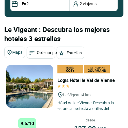
Le Vigeant : Descubra los mejores
hoteles 3 estrellas
Mapa
Ordenar por
Estrellas
Logis Hôtel le Val de Vienne
Le Vigeant
4 km
Hôtel Val de Vienne: Descubra la
estancia perfecta a orillas del
Vienne ¿Busca una escapada
romántica a orillas del...
desde
9.5/10