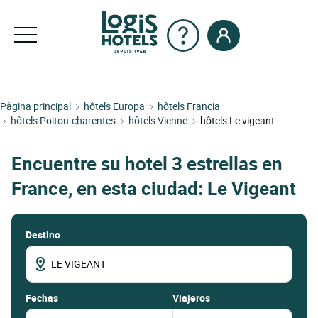
Pàgina principal
hôtels Europa
hôtels Francia
hôtels Poitou-charentes
hôtels Vienne
hôtels Le vigeant
Encuentre su hotel 3 estrellas en
France, en esta ciudad: Le Vigeant
Destino
fechas
Viajeros