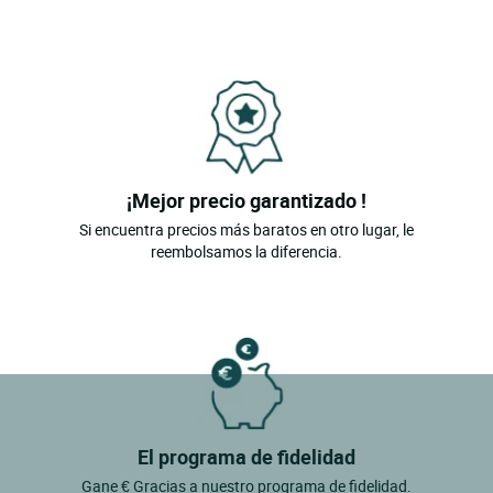
¡Mejor precio garantizado !
Si encuentra precios más baratos en otro lugar, le
reembolsamos la diferencia.
El programa de fidelidad
Gane € Gracias a nuestro programa de fidelidad.