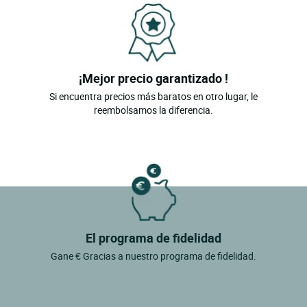
¡Mejor precio garantizado !
Si encuentra precios más baratos en otro lugar, le
reembolsamos la diferencia.
El programa de fidelidad
Gane € Gracias a nuestro programa de fidelidad.