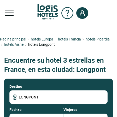
Pàgina principal
hôtels Europa
hôtels Francia
hôtels Picardia
hôtels Aisne
hôtels Longpont
Encuentre su hotel 3 estrellas en
France, en esta ciudad: Longpont
Destino
fechas
Viajeros