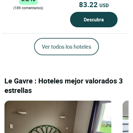
83.22
USD
(189 comentarios)
Descubra
Ver todos los hoteles
Le Gavre : Hoteles mejor valorados 3
estrellas