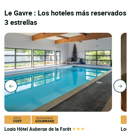
Le Gavre : Los hoteles más reservados
3 estrellas
Logis Hôtel Auberge de la Forêt
Logi