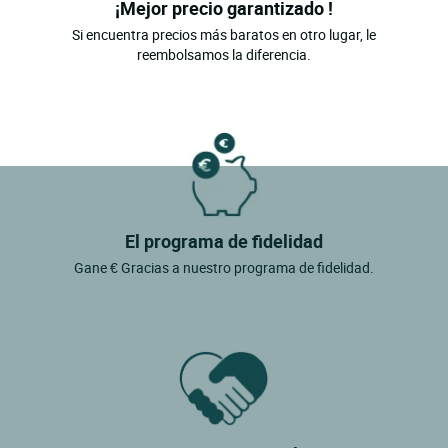
¡Mejor precio garantizado !
Si encuentra precios más baratos en otro lugar, le
reembolsamos la diferencia.
El programa de fidelidad
Gane € Gracias a nuestro programa de fidelidad.