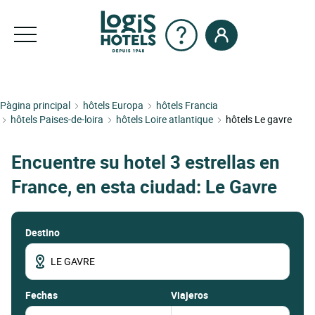
Pàgina principal
hôtels Europa
hôtels Francia
hôtels Paises-de-loira
hôtels Loire atlantique
hôtels Le gavre
Encuentre su hotel 3 estrellas en
France, en esta ciudad: Le Gavre
Destino
fechas
Viajeros