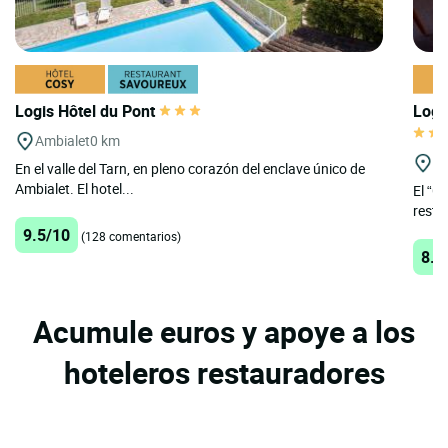
Logis Hôtel du Pont
Logi
Ambialet
0 km
Al
En el valle del Tarn, en pleno corazón del enclave único de
Ambialet. El hotel...
El “G
resta
9.5/10
(128 comentarios)
8.8
Acumule euros y apoye a los
hoteleros restauradores