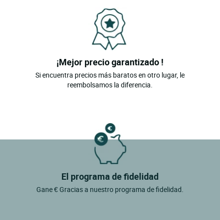
¡Mejor precio garantizado !
Si encuentra precios más baratos en otro lugar, le
reembolsamos la diferencia.
El programa de fidelidad
Gane € Gracias a nuestro programa de fidelidad.