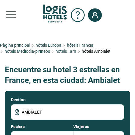
Pàgina principal
hôtels Europa
hôtels Francia
hôtels Mediodia-pirineos
hôtels Tarn
hôtels Ambialet
Encuentre su hotel 3 estrellas en
France, en esta ciudad: Ambialet
Destino
fechas
Viajeros