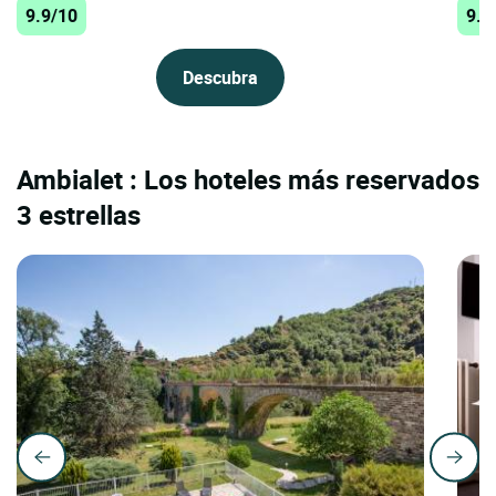
9.9/10
9.5
Descubra
Ambialet : Los hoteles más reservados
3 estrellas