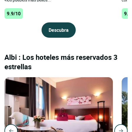
9.9/10
9.5
Descubra
Albi : Los hoteles más reservados 3
estrellas