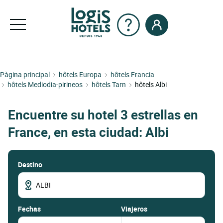
Pàgina principal
hôtels Europa
hôtels Francia
hôtels Mediodia-pirineos
hôtels Tarn
hôtels Albi
Encuentre su hotel 3 estrellas en
France, en esta ciudad: Albi
Destino
fechas
Viajeros