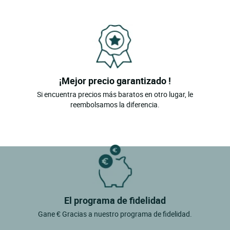
¡Mejor precio garantizado !
Si encuentra precios más baratos en otro lugar, le
reembolsamos la diferencia.
El programa de fidelidad
Gane € Gracias a nuestro programa de fidelidad.