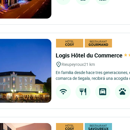
Logis Hôtel du Commerce
Rieupeyroux
21 km
En familia desde hace tres generaciones, 
comarca de Segala, recibirá una acogida d