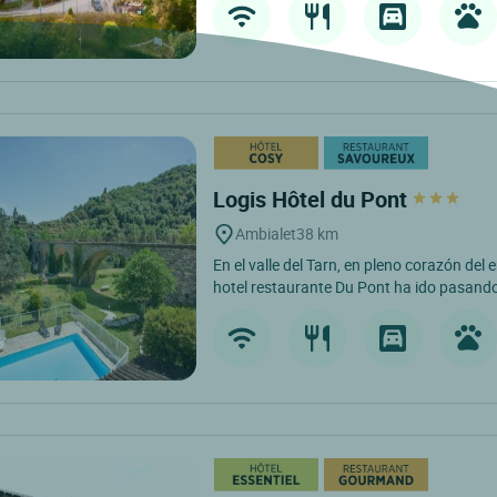
Logis Hôtel du Pont
Ambialet
38 km
En el valle del Tarn, en pleno corazón del 
hotel restaurante Du Pont ha ido pasando