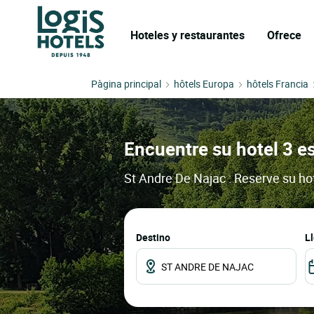
Hoteles y restaurantes
Ofrece
Pàgina principal
hôtels Europa
hôtels Francia
Encuentre su hotel 3 es
St Andre De Najac : Reserve su ho
Destino