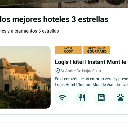
los mejores hoteles 3 estrellas
les y alojamientos 3 estrellas
Logis Hôtel l'Instant Mont le
St Andre De Najac
0 km
En el corazón de un entorno verde y prese
Logis Hôtel L’Instant Mont le Viaur le invit