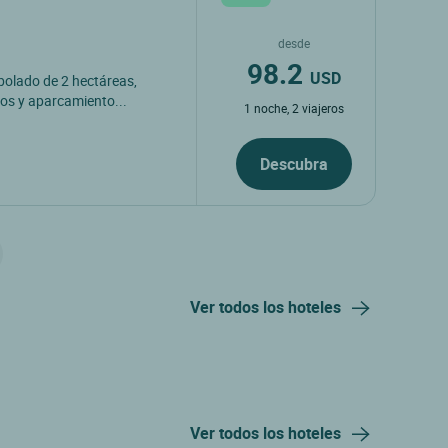
desde
98.2
USD
bolado de 2 hectáreas,
ños y aparcamiento...
1 noche, 2 viajeros
Descubra
Ver todos los hoteles
Ver todos los hoteles