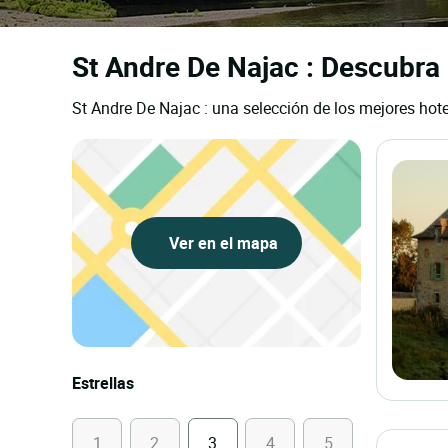
St Andre De Najac : Descubra 
St Andre De Najac : una selección de los mejores hote
Ver en el mapa
Estrellas
1
2
3
4
5