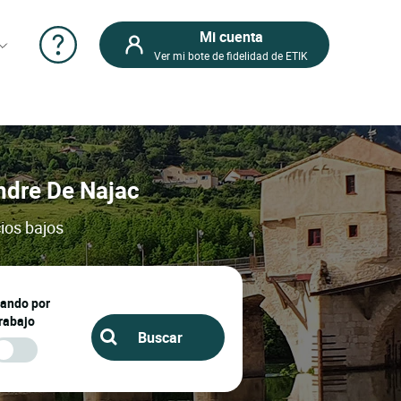
Mi cuenta
Ver mi bote de fidelidad de ETIK
Andre De Najac
ios bajos
jando por
rabajo