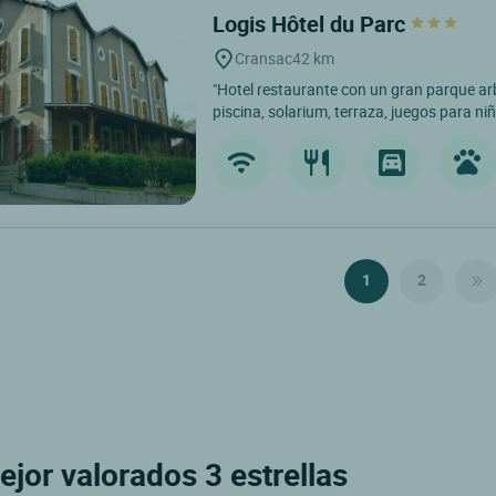
Logis Hôtel du Parc
Cransac
42 km
"Hotel restaurante con un gran parque ar
piscina, solarium, terraza, juegos para ni
1
2
ejor valorados 3 estrellas