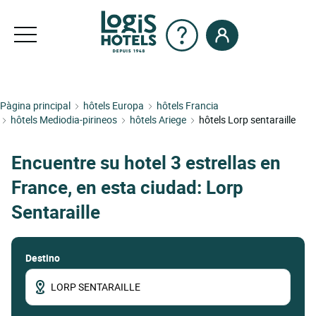
Pàgina principal
hôtels Europa
hôtels Francia
hôtels Mediodia-pirineos
hôtels Ariege
hôtels Lorp sentaraille
Encuentre su hotel 3 estrellas en
France, en esta ciudad: Lorp
Sentaraille
Destino