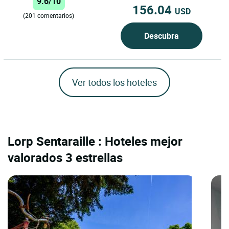
9.6/10
156.04
USD
(201 comentarios)
Descubra
Ver todos los hoteles
Lorp Sentaraille : Hoteles mejor
valorados 3 estrellas