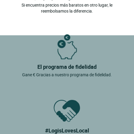
Si encuentra precios más baratos en otro lugar, le
reembolsamos la diferencia.
El programa de fidelidad
Gane € Gracias a nuestro programa de fidelidad.
#LogisLovesLocal