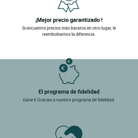
¡Mejor precio garantizado !
Si encuentra precios más baratos en otro lugar, le
reembolsamos la diferencia.
El programa de fidelidad
Gane € Gracias a nuestro programa de fidelidad.