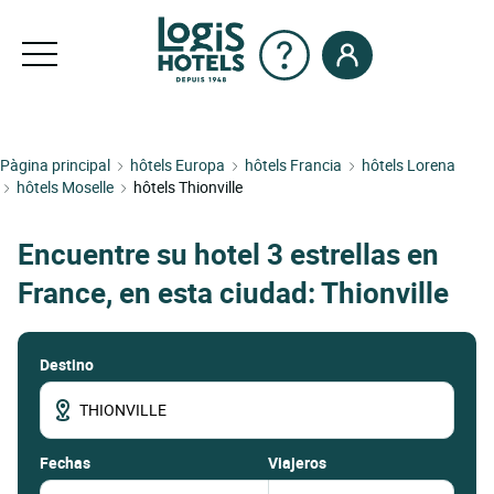
Pàgina principal
hôtels Europa
hôtels Francia
hôtels Lorena
hôtels Moselle
hôtels Thionville
Encuentre su hotel 3 estrellas en
France, en esta ciudad: Thionville
Destino
fechas
Viajeros