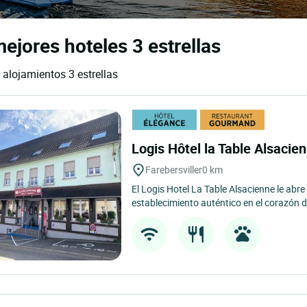
mejores hoteles 3 estrellas
y alojamientos 3 estrellas
Logis Hôtel la Table Alsacie
Farebersviller
0 km
El Logis Hotel La Table Alsacienne le abre
establecimiento auténtico en el corazón de