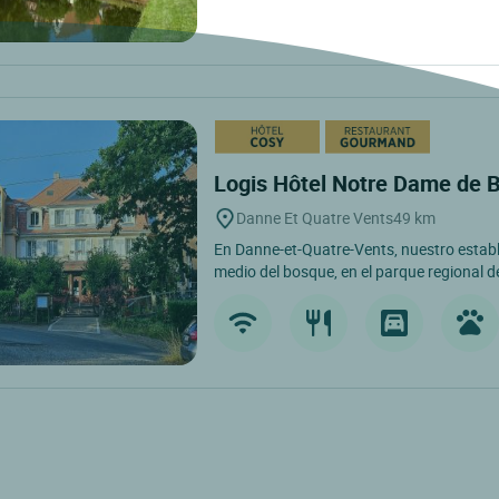
Logis Hôtel Notre Dame de 
Danne Et Quatre Vents
49 km
En Danne-et-Quatre-Vents, nuestro estab
medio del bosque, en el parque regional de