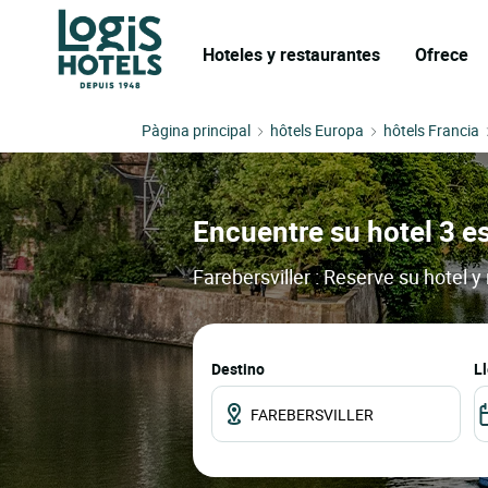
Hoteles y restaurantes
Ofrece
Pàgina principal
hôtels Europa
hôtels Francia
Encuentre su hotel 3 es
Farebersviller : Reserve su hotel 
Destino