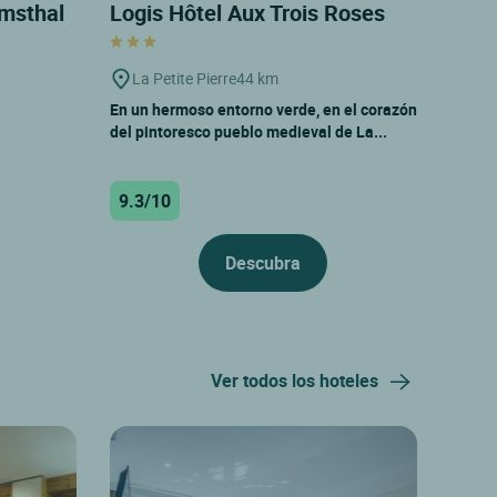
Imsthal
Logis Hôtel Aux Trois Roses
La Petite Pierre
44 km
En un hermoso entorno verde, en el corazón
del pintoresco pueblo medieval de La...
9.3/10
Descubra
Ver todos los hoteles