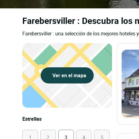
Farebersviller : Descubra los 
Farebersviller : una selección de los mejores hoteles 
Ver en el mapa
Estrellas
1
2
3
4
5