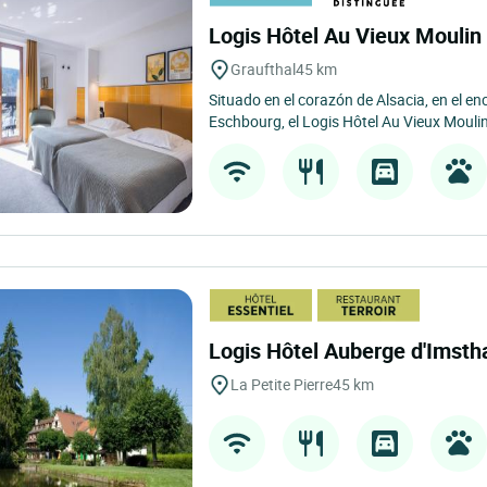
Logis Hôtel Au Vieux Mouli
Graufthal
45 km
Situado en el corazón de Alsacia, en el e
Eschbourg, el Logis Hôtel Au Vieux Moulin
Logis Hôtel Auberge d'Imsth
La Petite Pierre
45 km