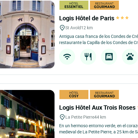
Logis Hôtel de Paris
St Avold
12 km
Antigua casa franca de los Condes de Cr
restaurante la Capilla de los Condes de Cr
Logis Hôtel Aux Trois Roses
La Petite Pierre
44 km
En un hermoso entorno verde, en el coraz
medieval de La Petite Pierre, a 25 km de S