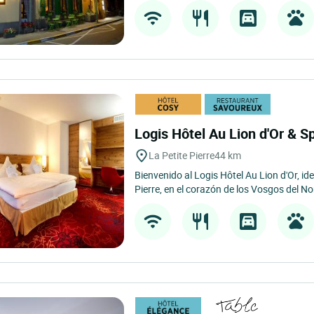
Logis Hôtel Au Lion d'Or & 
La Petite Pierre
44 km
Bienvenido al Logis Hôtel Au Lion d'Or, id
Pierre, en el corazón de los Vosgos del Nor