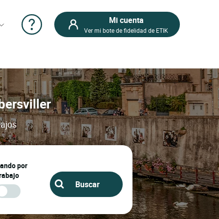
Mi cuenta
Ver mi bote de fidelidad de ETIK
bersviller
bajos
jando por
rabajo