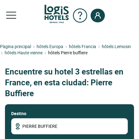
Pàgina principal
hôtels Europa
hôtels Francia
hôtels Lemosin
hôtels Haute vienne
hôtels Pierre buffiere
Encuentre su hotel 3 estrellas en
France, en esta ciudad: Pierre
Buffiere
Destino