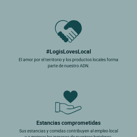
#LogisLovesLocal
El amor por el territorio y los productos locales forma
parte de nuestro ADN.
Estancias comprometidas
Sus estancias y comidas contribuyen al empleo local
y a mejorar los ingresos de nuestros hoteleros.