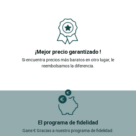
¡Mejor precio garantizado !
Si encuentra precios más baratos en otro lugar, le
reembolsamos la diferencia.
El programa de fidelidad
Gane € Gracias a nuestro programa de fidelidad.