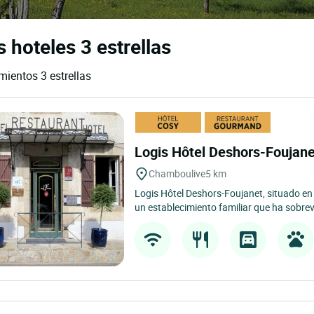
 hoteles 3 estrellas
mientos 3 estrellas
Logis Hôtel Deshors-Foujan
Chamboulive
5 km
Logis Hôtel Deshors-Foujanet, situado en
un establecimiento familiar que ha sobrev