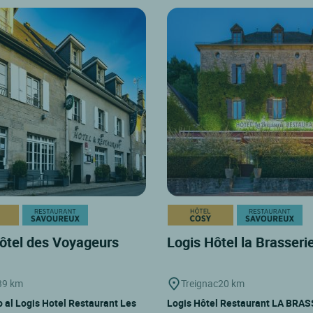
ôtel des Voyageurs
Logis Hôtel la Brasseri
39 km
Treignac
20 km
 al Logis Hotel Restaurant Les
Logis Hôtel Restaurant LA BRAS