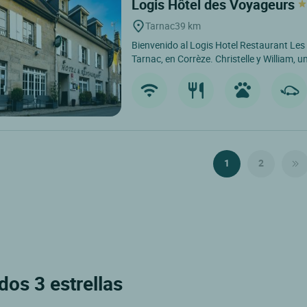
Logis Hôtel des Voyageurs
Tarnac
39 km
Bienvenido al Logis Hotel Restaurant Les
Tarnac, en Corrèze. Christelle y William, u
1
2
dos 3 estrellas