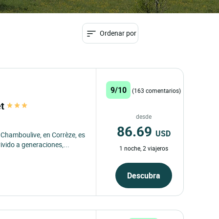
Ordenar por
9/10
(163 comentarios)
et
desde
86.69
USD
 Chamboulive, en Corrèze, es
ivido a generaciones,...
1 noche, 2 viajeros
Descubra