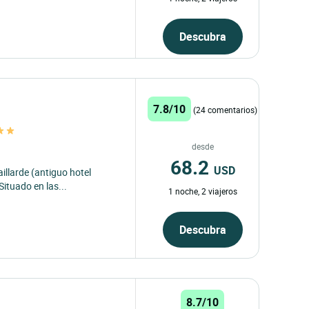
Descubra
7.8/10
(24 comentarios)
desde
68.2
USD
illarde (antiguo hotel
Situado en las...
1 noche, 2 viajeros
Descubra
8.7/10