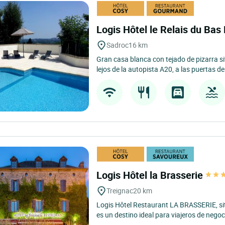
Logis Hôtel le Relais du Ba
Sadroc
16 km
Gran casa blanca con tejado de pizarra s
lejos de la autopista A20, a las puertas de
Logis Hôtel la Brasserie
Treignac
20 km
Logis Hôtel Restaurant LA BRASSERIE, si
es un destino ideal para viajeros de negoci