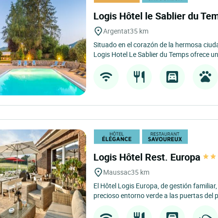
Logis Hôtel le Sablier du T
Argentat
35 km
Situado en el corazón de la hermosa ciuda
Logis Hotel Le Sablier du Temps ofrece un
Logis Hôtel Rest. Europa
Maussac
35 km
El Hôtel Logis Europa, de gestión familiar,
precioso entorno verde a las puertas del p