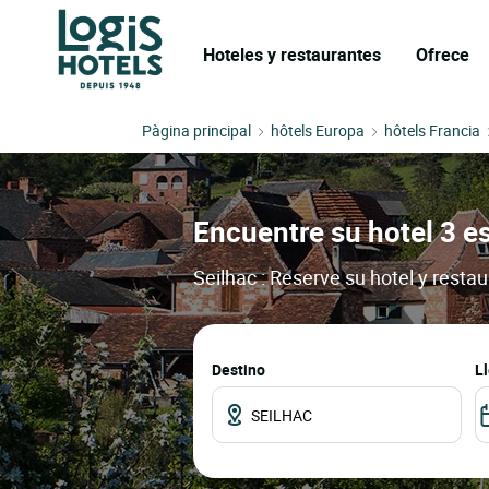
Hoteles y restaurantes
Ofrece
Pàgina principal
hôtels Europa
hôtels Francia
Encuentre su hotel 3 es
Seilhac : Reserve su hotel y resta
Destino