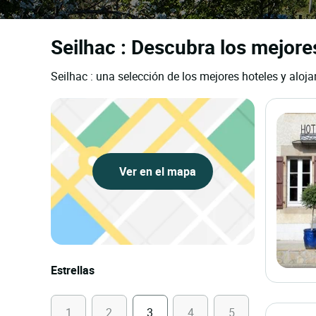
Seilhac : Descubra los mejores
Seilhac : una selección de los mejores hoteles y aloja
Ver en el mapa
Estrellas
1
2
3
4
5