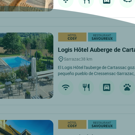
Logis Hôtel Auberge de Car
Sarrazac
38 km
El Logis Hôtel l'auberge de Cartassac goz
pequeño pueblo de Cressensac-Sarrazac, 