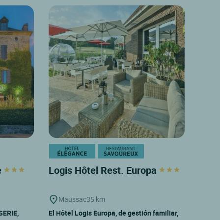
e
Logis Hôtel Rest. Europa
Maussac
35 km
SERIE,
El Hôtel Logis Europa, de gestión familiar,