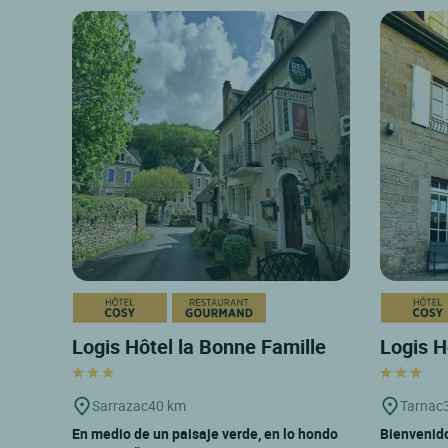
Logis Hôtel la Bonne Famille
Logis H
Sarrazac
40 km
Tarnac
En medio de un paisaje verde, en lo hondo
Bienvenido