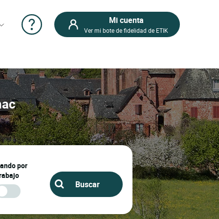
Mi cuenta
Ver mi bote de fidelidad de ETIK
hac
jando por
rabajo