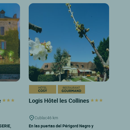
e
Logis Hôtel les Collines
Cublac
46 km
SERIE,
En las puertas del Périgord Negro y