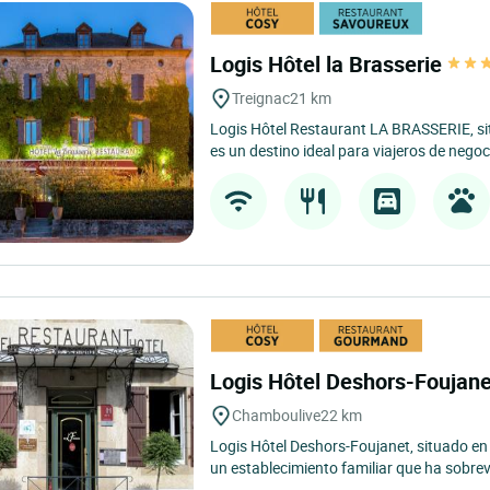
Logis Hôtel la Brasserie
Treignac
21 km
Logis Hôtel Restaurant LA BRASSERIE, si
es un destino ideal para viajeros de negoci
Logis Hôtel Deshors-Foujan
Chamboulive
22 km
Logis Hôtel Deshors-Foujanet, situado en
un establecimiento familiar que ha sobrev