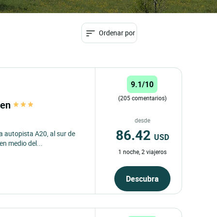
Ordenar por
9.1/10
(205 comentarios)
ren
desde
86.42
 autopista A20, al sur de
USD
en medio del...
1 noche, 2 viajeros
Descubra