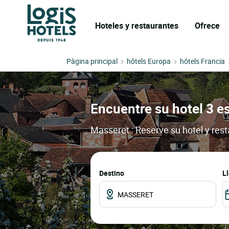
Hoteles y restaurantes
Ofrece
Pàgina principal
hôtels Europa
hôtels Francia
Encuentre su hotel 3 es
Masseret : Reserve su hotel y res
Destino