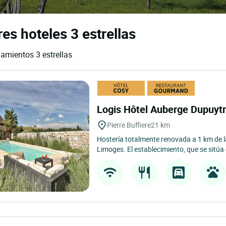
es hoteles 3 estrellas
jamientos 3 estrellas
Logis Hôtel Auberge Dupuyt
Pierre Buffiere
21 km
Hostería totalmente renovada a 1 km de la
Limoges. El establecimiento, que se sitúa 