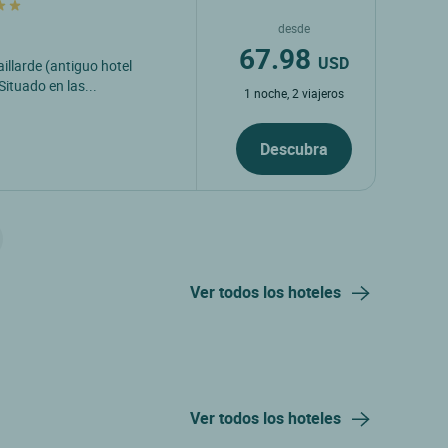
desde
67.98
USD
illarde (antiguo hotel
Situado en las...
1 noche, 2 viajeros
Descubra
Ver todos los hoteles
Ver todos los hoteles