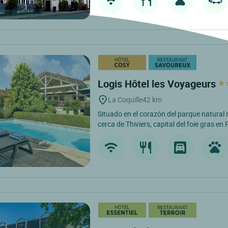
Logis Hôtel les Voyageurs
La Coquille
42 km
Situado en el corazón del parque natural 
cerca de Thiviers, capital del foie gras en 