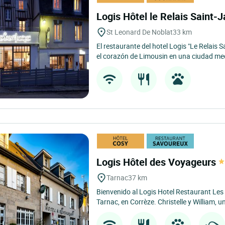
Logis Hôtel le Relais Saint
St Leonard De Noblat
33 km
El restaurante del hotel Logis "Le Relais 
el corazón de Limousin en una ciudad medi
Logis Hôtel des Voyageurs
Tarnac
37 km
Bienvenido al Logis Hotel Restaurant Les
Tarnac, en Corrèze. Christelle y William, u