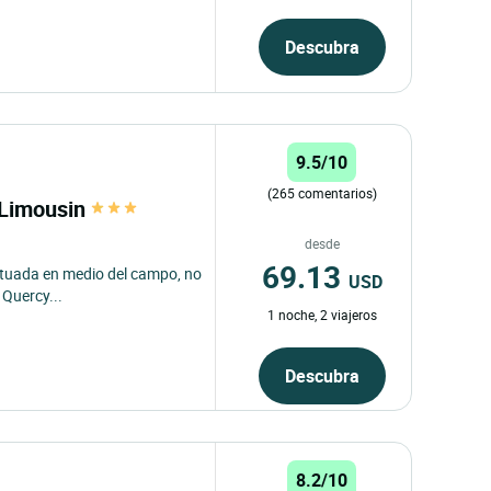
Descubra
9.5/10
(265 comentarios)
s Limousin
desde
69.13
ituada en medio del campo, no
USD
 Quercy...
1 noche, 2 viajeros
Descubra
8.2/10