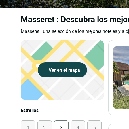
Masseret : Descubra los mejor
Masseret : una selección de los mejores hoteles y alo
Ver en el mapa
Estrellas
1
2
3
4
5