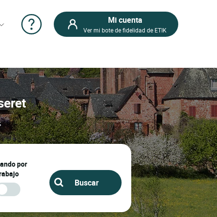
Mi cuenta
Ver mi bote de fidelidad de ETIK
seret
s
jando por
rabajo