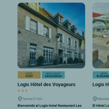
Logis Hôtel des Voyageurs
Logis H
Tarnac
37 km
Mauss
Bienvenido al Logis Hotel Restaurant Les
El Hôtel Lo