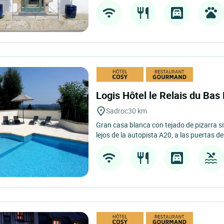
Logis Hôtel le Relais du Ba
Sadroc
30 km
Gran casa blanca con tejado de pizarra s
lejos de la autopista A20, a las puertas de