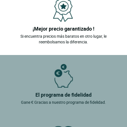
¡Mejor precio garantizado !
Si encuentra precios más baratos en otro lugar, le
reembolsamos la diferencia.
El programa de fidelidad
Gane € Gracias a nuestro programa de fidelidad.