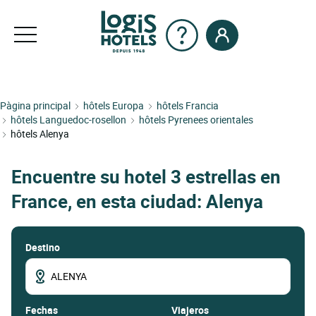
Pàgina principal
hôtels Europa
hôtels Francia
hôtels Languedoc-rosellon
hôtels Pyrenees orientales
hôtels Alenya
Encuentre su hotel 3 estrellas en
France, en esta ciudad: Alenya
Destino
fechas
Viajeros