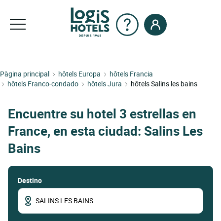
Pàgina principal
hôtels Europa
hôtels Francia
hôtels Franco-condado
hôtels Jura
hôtels Salins les bains
Encuentre su hotel 3 estrellas en
France, en esta ciudad: Salins Les
Bains
Destino