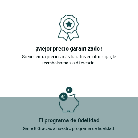
¡Mejor precio garantizado !
Si encuentra precios más baratos en otro lugar, le
reembolsamos la diferencia.
El programa de fidelidad
Gane € Gracias a nuestro programa de fidelidad.